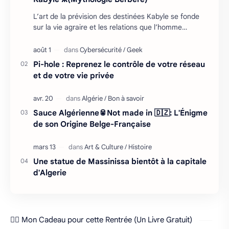
L’art de la prévision des destinées Kabyle se fonde
sur la vie agraire et les relations que l’homme
entretient avec son environnement : retour cycliq…
Pi-hole : Reprenez le contrôle de votre réseau
et de votre vie privée
Sauce Algérienne🥫Not made in 🇩🇿: L'Énigme
de son Origine Belge-Française
Une statue de Massinissa bientôt à la capitale
d'Algerie
❤️‍🔥 Mon Cadeau pour cette Rentrée (Un Livre Gratuit)