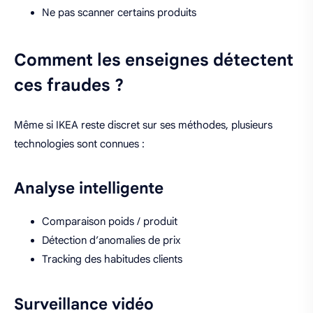
Ne pas scanner certains produits
Comment les enseignes détectent
ces fraudes ?
Même si
IKEA
reste discret sur ses méthodes, plusieurs
technologies sont connues :
Analyse intelligente
Comparaison poids / produit
Détection d’anomalies de prix
Tracking des habitudes clients
Surveillance vidéo