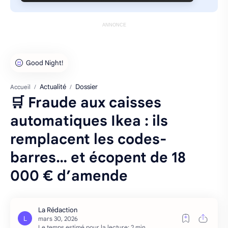
ANNONCE
Actualité
Dossier
Accueil
🛒 Fraude aux caisses
automatiques Ikea : ils
remplacent les codes-
barres… et écopent de 18
000 € d’amende
Le temps estimé pour la lecture: 2 min