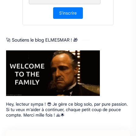
S'inscrire
🚀 Soutiens le blog ELMESMAR ! 🎁
Hey, lecteur sympa ! 😎 Je gère ce blog solo, par pure passion.
Si tu veux m'aider à continuer, chaque petit coup de pouce
compte. Merci mille fois ! 🙏🌟