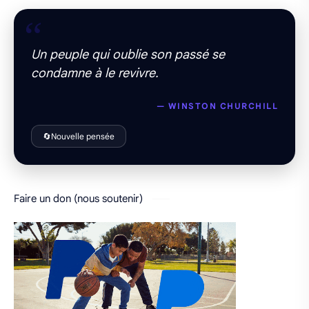
“
Un peuple qui oublie son passé se
condamne à le revivre.
— WINSTON CHURCHILL
🔄
Nouvelle pensée
Faire un don (nous soutenir)