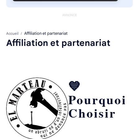
ANNONCE
Accueil
Affiliation et partenariat
💙
Pourquoi
Choisir