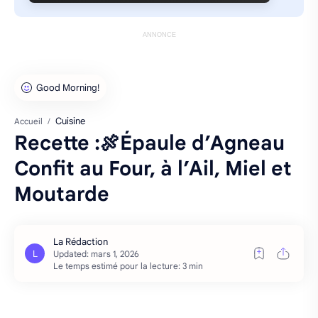
ANNONCE
Cuisine
Accueil
Recette :🍖Épaule d’Agneau
Confit au Four, à l’Ail, Miel et
Moutarde
Le temps estimé pour la lecture: 3 min