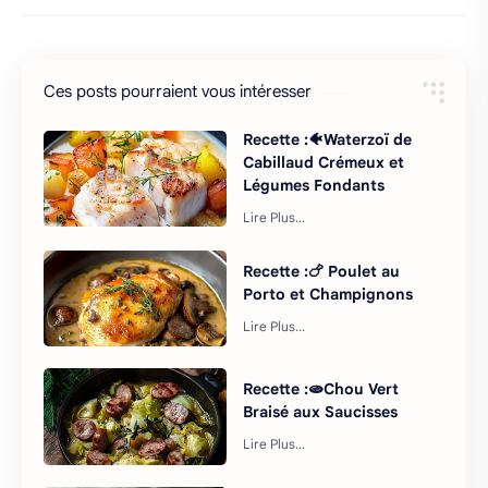
Ces posts pourraient vous intéresser
Recette :🐠Waterzoï de
Cabillaud Crémeux et
Légumes Fondants
Recette :🍗 Poulet au
Porto et Champignons
Recette :🫓Chou Vert
Braisé aux Saucisses