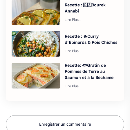
Recette : 🇩🇿Bourek
Annabi
Recette : 🍚Curry
d’Épinards & Pois Chiches
Recette: 🐟Gratin de
Pommes de Terre au
Saumon et à la Béchamel
Enregistrer un commentaire