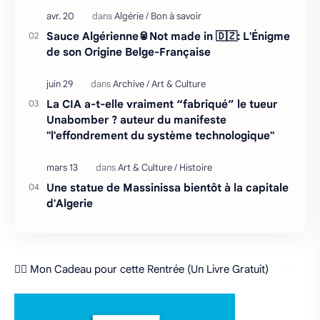
Sauce Algérienne🥫Not made in 🇩🇿: L'Énigme
de son Origine Belge-Française
La CIA a-t-elle vraiment “fabriqué” le tueur
Unabomber ? auteur du manifeste
"l'effondrement du système technologique"
Une statue de Massinissa bientôt à la capitale
d'Algerie
❤️‍🔥 Mon Cadeau pour cette Rentrée (Un Livre Gratuit)