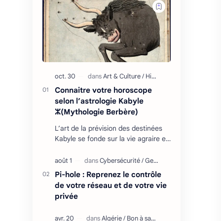
Connaitre votre horoscope
selon l’astrologie Kabyle
ⵣ(Mythologie Berbère)
L’art de la prévision des destinées
Kabyle se fonde sur la vie agraire et
les relations que l’homme entretient
avec son environnement : retour
cycliq…
Pi-hole : Reprenez le contrôle
de votre réseau et de votre vie
privée