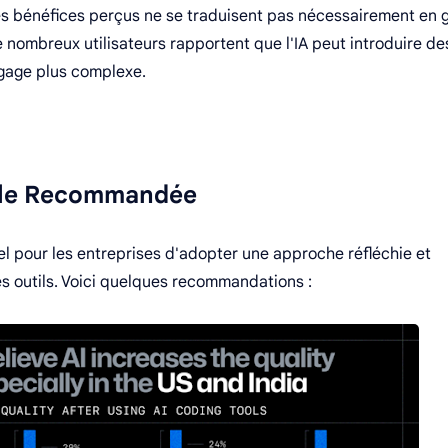
 les bénéfices perçus ne se traduisent pas nécessairement en 
e nombreux utilisateurs rapportent que l'IA peut introduire de
ogage plus complexe.
lle Recommandée
iel pour les entreprises d'adopter une approche réfléchie et
s outils. Voici quelques recommandations :