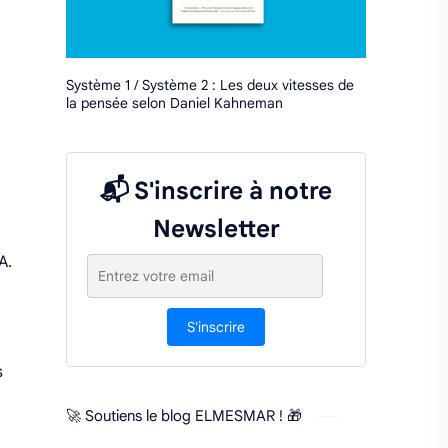
Système 1 / Système 2 : Les deux vitesses de
la pensée selon Daniel Kahneman
📬 S'inscrire à notre
Newsletter
A.
S'inscrire
s
🚀 Soutiens le blog ELMESMAR ! 🎁