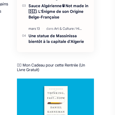
gains
Sauce Algérienne🥫Not made in
s
🇩🇿: L'Énigme de son Origine
Belge-Française
Une statue de Massinissa
bientôt à la capitale d'Algerie
❤️‍🔥 Mon Cadeau pour cette Rentrée (Un
Livre Gratuit)