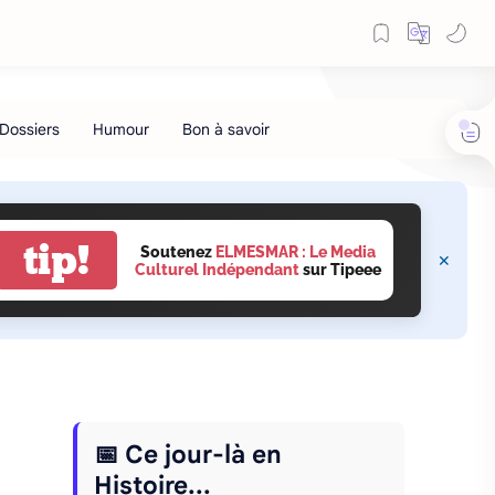
tip!
Soutenez
ELMESMAR : Le Media
Culturel Indépendant
sur Tipeee
📅 Ce jour-là en
Histoire...