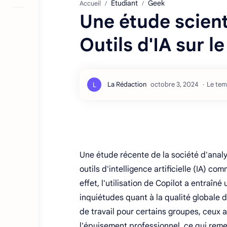
Étudiant
Geek
Accueil
Une étude scient
Outils d'IA sur 
Le tem
Une étude récente de la société d'anal
outils d'intelligence artificielle (IA) 
effet, l'utilisation de Copilot a entra
inquiétudes quant à la qualité globale 
de travail pour certains groupes, ceux 
l'épuisement professionnel, ce qui remet