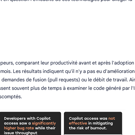
eurs, comparant leur productivité avant et après l'adoption
mois. Les résultats indiquent qu'il n'y a pas eu d'amélioration
 demandes de fusion (pull requests) ou le débit de travail. Ain
assent souvent plus de temps à examiner le code généré par l'I
escomptés.