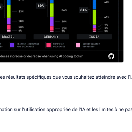
 les résultats spécifiques que vous souhaitez atteindre avec l'I
ation sur l'utilisation appropriée de l'IA et les limites à ne pa