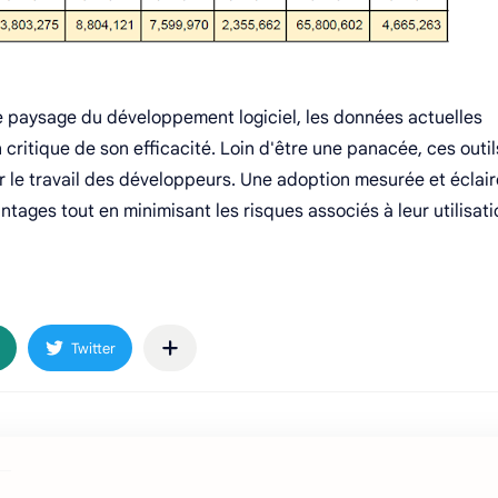
le paysage du développement logiciel, les données actuelles
 critique de son efficacité. Loin d'être une panacée, ces outil
r le travail des développeurs. Une adoption mesurée et éclai
tages tout en minimisant les risques associés à leur utilisati