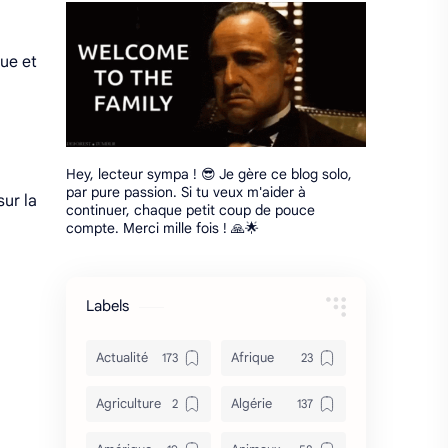
que et
Hey, lecteur sympa ! 😎 Je gère ce blog solo,
par pure passion. Si tu veux m'aider à
sur la
continuer, chaque petit coup de pouce
compte. Merci mille fois ! 🙏🌟
Labels
Actualité
Afrique
Agriculture
Algérie