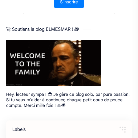
S'inscrire
🚀 Soutiens le blog ELMESMAR ! 🎁
Hey, lecteur sympa ! 😎 Je gère ce blog solo, par pure passion.
Si tu veux m'aider à continuer, chaque petit coup de pouce
compte. Merci mille fois ! 🙏🌟
Labels