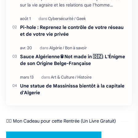
sur la vie agraire et les relations que l’homme
entretient avec son environnement : retour cycliq…
Pi-hole : Reprenez le contrôle de votre réseau
et de votre vie privée
Sauce Algérienne🥫Not made in 🇩🇿: L'Énigme
de son Origine Belge-Française
Une statue de Massinissa bientôt à la capitale
d'Algerie
❤️‍🔥 Mon Cadeau pour cette Rentrée (Un Livre Gratuit)