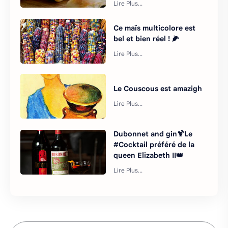
Ce maïs multicolore est
bel et bien réel ! 🌽
Le Couscous est amazigh
Dubonnet and gin🍹Le
#Cocktail préféré de la
queen Elizabeth II👑