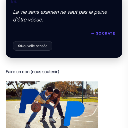
“
La vie sans examen ne vaut pas la peine
d'être vécue.
— SOCRATE
🔄
Nouvelle pensée
Faire un don (nous soutenir)