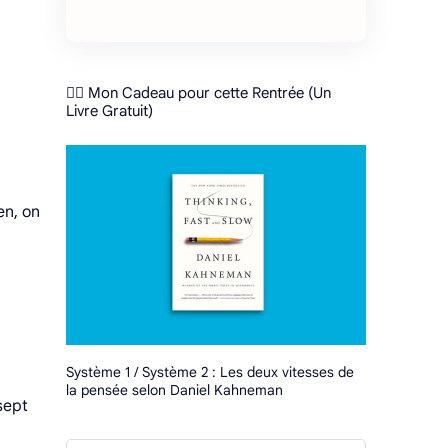
❤️‍🔥 Mon Cadeau pour cette Rentrée (Un
Livre Gratuit)
en, on
Système 1 / Système 2 : Les deux vitesses de
la pensée selon Daniel Kahneman
sept