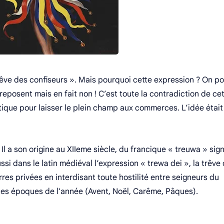
êve des confiseurs ». Mais pourquoi cette expression ? On po
 reposent mais en fait non ! C’est toute la contradiction de ce
litique pour laisser le plein champ aux commerces. L’idée était
l a son origine au XIIeme siècle, du francique « treuwa » sign
ssi dans le latin médiéval l’expression « trewa dei », la trêve
uerres privées en interdisant toute hostilité entre seigneurs du
ines époques de l'année (Avent, Noël, Carême, Pâques).