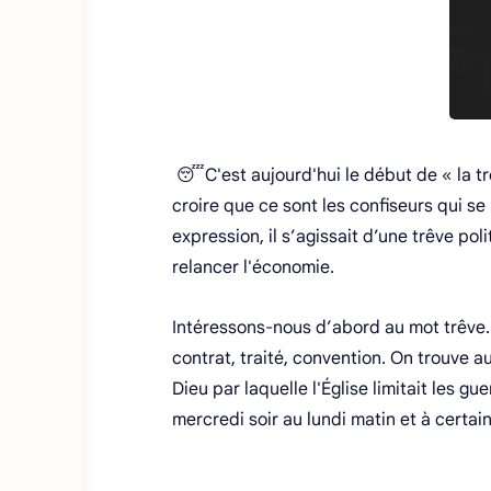
😴C'est aujourd'hui le début de « la tr
croire que ce sont les confiseurs qui se
expression, il s’agissait d’une trêve po
relancer l'économie.
Intéressons-nous d’abord au mot trêve. I
contrat, traité, convention. On trouve au
Dieu par laquelle l'Église limitait les g
mercredi soir au lundi matin et à certa