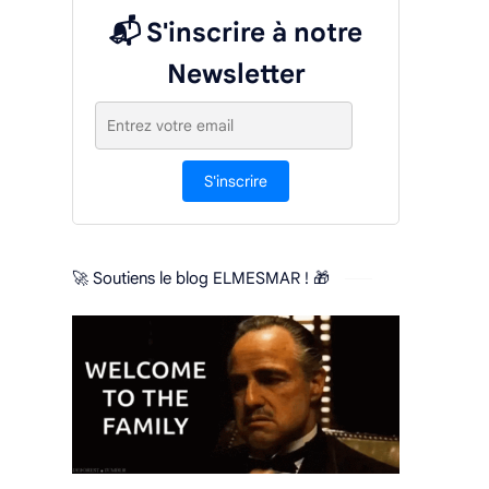
📬 S'inscrire à notre
Newsletter
S'inscrire
🚀 Soutiens le blog ELMESMAR ! 🎁