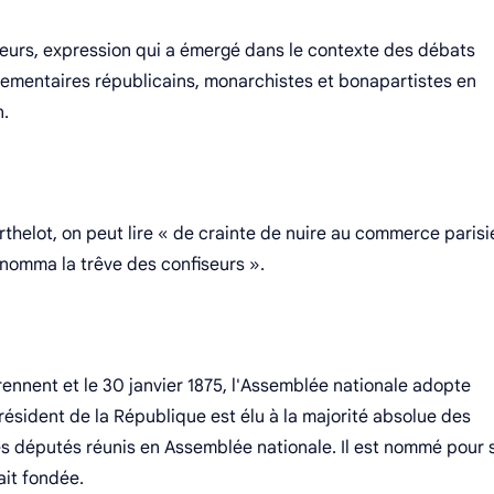
seurs, expression qui a émergé dans le contexte des débats
lementaires républicains, monarchistes et bonapartistes en
n.
helot, on peut lire « de crainte de nuire au commerce parisi
n nomma la trêve des confiseurs ».
ennent et le 30 janvier 1875, l'Assemblée nationale adopte
ésident de la République est élu à la majorité absolue des
es députés réunis en Assemblée nationale. Il est nommé pour 
ait fondée.