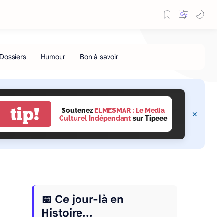
tip!
Soutenez
ELMESMAR : Le Media
Culturel Indépendant
sur Tipeee
📅 Ce jour-là en
Histoire...