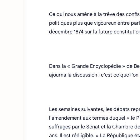
Ce qui nous amène à la trêve des confi
politiques plus que vigoureux entre par
décembre 1874 sur la future constitutio
Dans la « Grande Encyclopédie » de Bert
ajourna la discussion ; c’est ce que l’o
Les semaines suivantes, les débats repr
l'amendement aux termes duquel « le Pr
suffrages par le Sénat et la Chambre d
ans. Il est rééligible. » La République ét