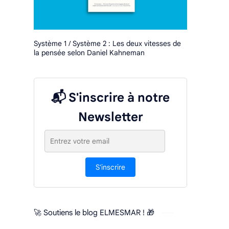
Système 1 / Système 2 : Les deux vitesses de
la pensée selon Daniel Kahneman
📬 S'inscrire à notre
Newsletter
S'inscrire
🚀 Soutiens le blog ELMESMAR ! 🎁