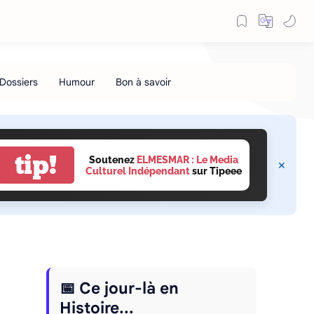
tip!
Soutenez
ELMESMAR : Le Media
Culturel Indépendant
sur Tipeee
📅 Ce jour-là en
Histoire...