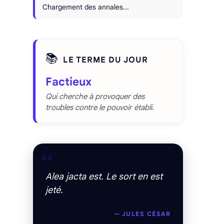
Chargement des annales...
📚
LE TERME DU JOUR
Factieux
Qui cherche à provoquer des
troubles contre le pouvoir établi.
“
Alea jacta est. Le sort en est
jeté.
— JULES CÉSAR