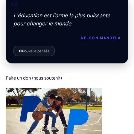
“
L'éducation est l'arme la plus puissante
pour changer le monde.
— NELSON MANDELA
🔄
Nouvelle pensée
Faire un don (nous soutenir)