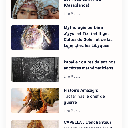
(Casablanca)
Mythologie berbère
:Ayyur et Tiziri et Itige,
Cultes du Soleil et de la
Lune chez les Libyques
kabylie : ou residaient nos
ancêtres mathématiciens
Histoire Amazigh:
Tacfarinas le chef de
guerre
CAPELLA , L'enchanteur