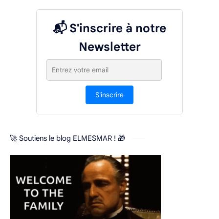
📬 S'inscrire à notre
Newsletter
S'inscrire
🚀 Soutiens le blog ELMESMAR ! 🎁