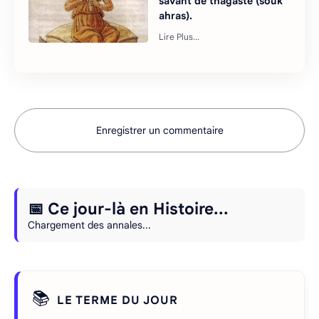
savant de thagaste (souk
ahras).
Enregistrer un commentaire
📅 Ce jour-là en Histoire...
Chargement des annales...
📚
LE TERME DU JOUR