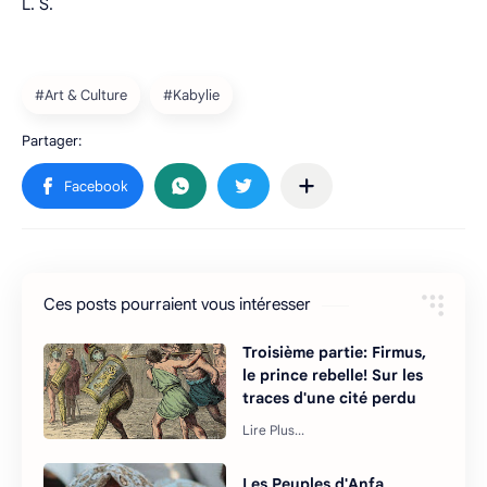
L. S.
Ces posts pourraient vous intéresser
Troisième partie: Firmus,
le prince rebelle! Sur les
traces d'une cité perdu
Les Peuples d'Anfa