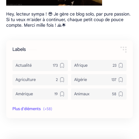
Hey, lecteur sympa ! 😎 Je gère ce blog solo, par pure passion.
Si tu veux m'aider à continuer, chaque petit coup de pouce
compte. Merci mille fois ! 🙏🌟
Labels
Actualité
Afrique
Agriculture
Algérie
Amérique
Animaux
Archéologie
Archive
Art & Culture
Asie
Astuces
bizarre