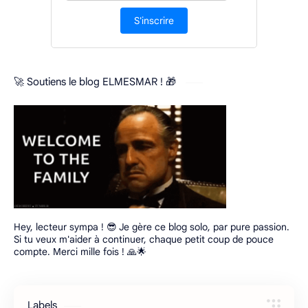
S'inscrire
🚀 Soutiens le blog ELMESMAR ! 🎁
Hey, lecteur sympa ! 😎 Je gère ce blog solo, par pure passion.
Si tu veux m'aider à continuer, chaque petit coup de pouce
compte. Merci mille fois ! 🙏🌟
Labels