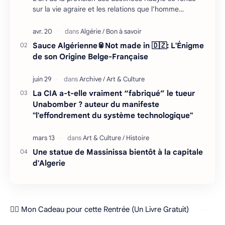
sur la vie agraire et les relations que l’homme
entretient avec son environnement : retour cycliq…
Sauce Algérienne🥫Not made in 🇩🇿: L'Énigme
de son Origine Belge-Française
La CIA a-t-elle vraiment “fabriqué” le tueur
Unabomber ? auteur du manifeste
"l'effondrement du système technologique"
Une statue de Massinissa bientôt à la capitale
d'Algerie
❤️‍🔥 Mon Cadeau pour cette Rentrée (Un Livre Gratuit)