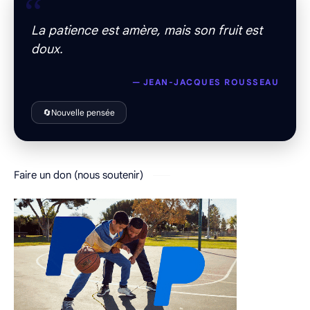
“
La patience est amère, mais son fruit est
doux.
— JEAN-JACQUES ROUSSEAU
🔄
Nouvelle pensée
Faire un don (nous soutenir)