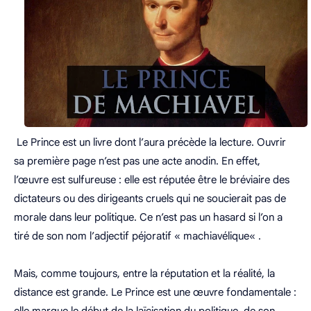
Le Prince est un livre dont l’aura précède la lecture. Ouvrir
sa première page n’est pas une acte anodin. En effet,
l’œuvre est sulfureuse : elle est réputée être le bréviaire des
dictateurs ou des dirigeants cruels qui ne soucierait pas de
morale dans leur politique. Ce n’est pas un hasard si l’on a
tiré de son nom l’adjectif péjoratif « machiavélique« .
Mais, comme toujours, entre la réputation et la réalité, la
distance est grande. Le Prince est une œuvre fondamentale :
elle marque le début de la laïcisation du politique, de son