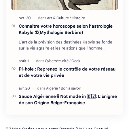
Connaitre votre horoscope selon l’astrologie
Kabyle ⵣ(Mythologie Berbère)
L’art de la prévision des destinées Kabyle se fonde
sur la vie agraire et les relations que l’homme
entretient avec son environnement : retour cycliq…
Pi-hole : Reprenez le contrôle de votre réseau
et de votre vie privée
Sauce Algérienne🥫Not made in 🇩🇿: L'Énigme
de son Origine Belge-Française