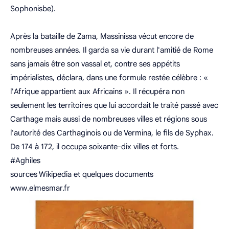
Sophonisbe).
Après la bataille de Zama, Massinissa vécut encore de
nombreuses années. Il garda sa vie durant l'amitié de Rome
sans jamais être son vassal et, contre ses appétits
impérialistes, déclara, dans une formule restée célèbre : «
l'Afrique appartient aux Africains ». Il récupéra non
seulement les territoires que lui accordait le traité passé avec
Carthage mais aussi de nombreuses villes et régions sous
l'autorité des Carthaginois ou de Vermina, le fils de Syphax.
De 174 à 172, il occupa soixante-dix villes et forts.
#Aghiles
sources Wikipedia et quelques documents
www.elmesmar.fr