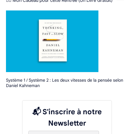
❤️‍🔥 Mon Cadeau pour cette Rentrée (Un Livre Gratuit)
Système 1 / Système 2 : Les deux vitesses de la pensée selon
Daniel Kahneman
📬 S'inscrire à notre
Newsletter