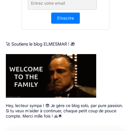
S'inscrire
🚀 Soutiens le blog ELMESMAR ! 🎁
Hey, lecteur sympa ! 😎 Je gère ce blog solo, par pure passion.
Si tu veux m'aider à continuer, chaque petit coup de pouce
compte. Merci mille fois ! 🙏🌟