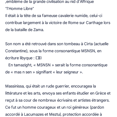
,emblème de la grande civilisation au nid d'Affrique
"l'Homme Libre"
Il était à la tête de sa fameuse cavalerie numide, celui-ci
contribue largement à la victoire de Rome sur Carthage lors
de la bataille de Zama.
Son nom a été retrouvé dans son tombeau à Cirta (actuelle
Constantine), sous la forme consonantique MSNSN, en
écriture libyque : ⵎⴵⵏ
En tamazight, « MSNSN » serait la forme consonantique
de « mas n sen » signifiant « leur seigneur ».
Massinissa, qui était un rude guerrier, encouragea la
littérature et les arts, envoya ses enfants étudier en Grèce et
reçut à sa cour de nombreux écrivains et artistes étrangers.
Ce fut un homme courageux et un roi généreux (pardon
accordé à Lacumazes et Meztul, protection accordée à