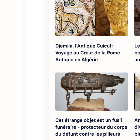
Djemila, l'Antique Cuicul :
Le
Voyage au Cœur de la Rome
pé
Antique en Algérie
an
d'
Cet étrange objet est un fusil
Am
funéraire - protecteur du corps
di
du défunt contre les pilleurs
p