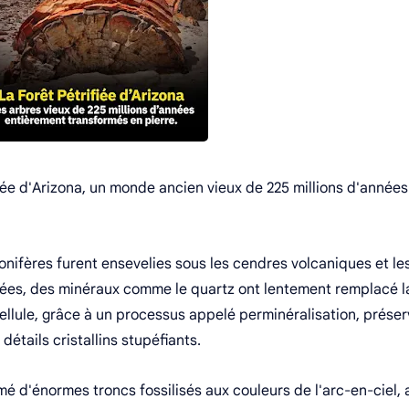
fiée d'Arizona, un monde ancien vieux de 225 millions d'années
conifères furent ensevelies sous les cendres volcaniques et le
nées, des minéraux comme le quartz ont lentement remplacé l
cellule, grâce à un processus appelé perminéralisation, prése
détails cristallins stupéfiants.
mé d'énormes troncs fossilisés aux couleurs de l'arc-en-ciel, 