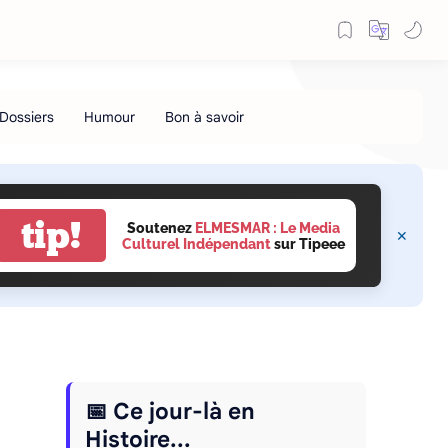
tip!
Soutenez
ELMESMAR : Le Media
Culturel Indépendant
sur Tipeee
📅 Ce jour-là en
Histoire...