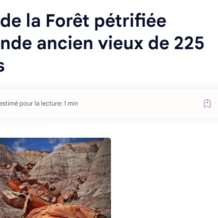
de la Forêt pétrifiée
onde ancien vieux de 225
s
stimé pour la lecture: 1 min