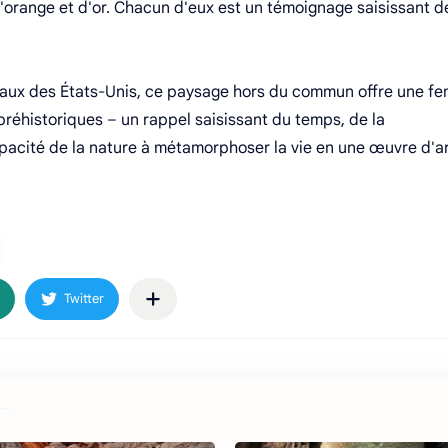
 d'orange et d'or. Chacun d'eux est un témoignage saisissant d
naux des États-Unis, ce paysage hors du commun offre une fe
préhistoriques – un rappel saisissant du temps, de la
apacité de la nature à métamorphoser la vie en une œuvre d'a