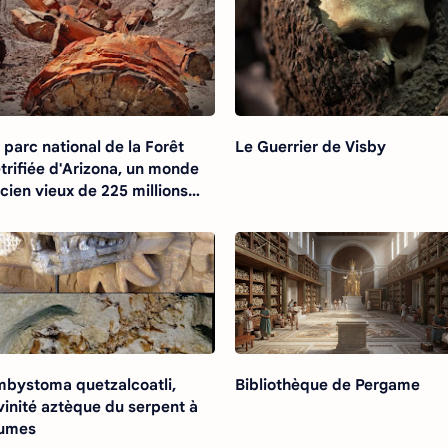
 parc national de la Forêt
Le Guerrier de Visby
trifiée d'Arizona, un monde
cien vieux de 225 millions
années
bystoma quetzalcoatli,
Bibliothèque de Pergame
vinité aztèque du serpent à
lumes