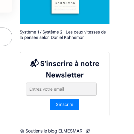
Système 1 / Système 2 : Les deux vitesses de
la pensée selon Daniel Kahneman
📬 S'inscrire à notre
Newsletter
S'inscrire
🚀 Soutiens le blog ELMESMAR ! 🎁