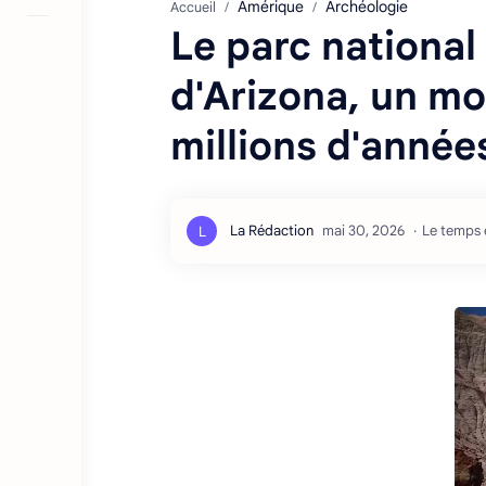
Amérique
Archéologie
Accueil
Le parc national 
d'Arizona, un m
millions d'année
Le temps e