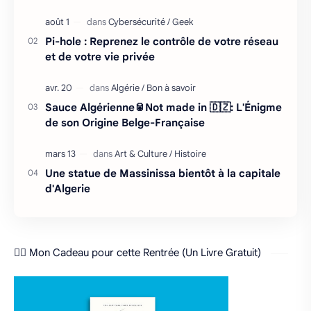
entretient avec son environnement : retour cycliq…
Pi-hole : Reprenez le contrôle de votre réseau
et de votre vie privée
Sauce Algérienne🥫Not made in 🇩🇿: L'Énigme
de son Origine Belge-Française
Une statue de Massinissa bientôt à la capitale
d'Algerie
❤️‍🔥 Mon Cadeau pour cette Rentrée (Un Livre Gratuit)