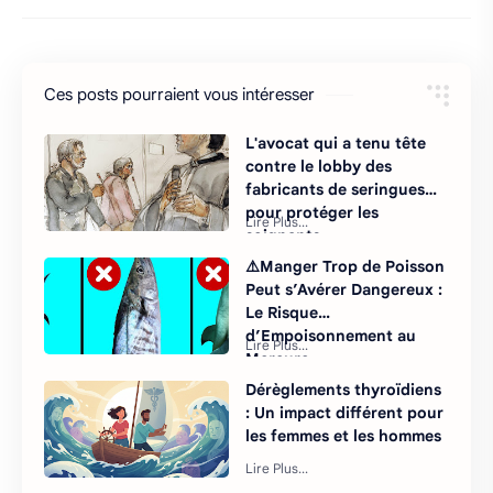
Ces posts pourraient vous intéresser
L'avocat qui a tenu tête
contre le lobby des
fabricants de seringues
pour protéger les
soignants
⚠️Manger Trop de Poisson
Peut s’Avérer Dangereux :
Le Risque
d’Empoisonnement au
Mercure
Dérèglements thyroïdiens
: Un impact différent pour
les femmes et les hommes