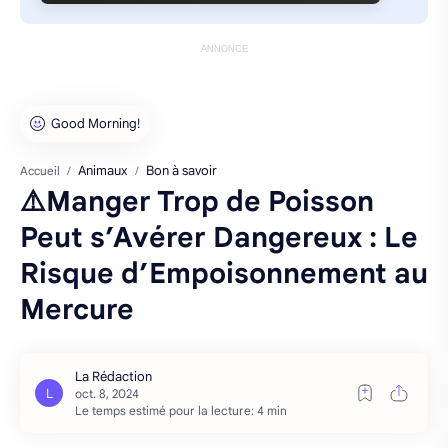
ANNONCE
Animaux
Bon à savoir
Accueil
⚠️Manger Trop de Poisson
Peut s’Avérer Dangereux : Le
Risque d’Empoisonnement au
Mercure
Le temps estimé pour la lecture: 4 min