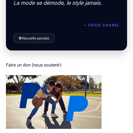
La mode se démode, le style jamais.
— COCO CHANEL
🔄
Nouvelle pensée
Faire un don (nous soutenir)