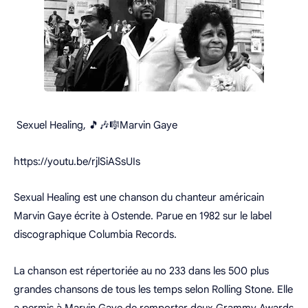
Sexuel Healing, 🎵🎶🎼Marvin Gaye
https://youtu.be/rjlSiASsUIs
Sexual Healing est une chanson du chanteur américain
Marvin Gaye écrite à Ostende. Parue en 1982 sur le label
discographique Columbia Records.
La chanson est répertoriée au no 233 dans les 500 plus
grandes chansons de tous les temps selon Rolling Stone. Elle
a permis à Marvin Gaye de remporter deux Grammy Awards