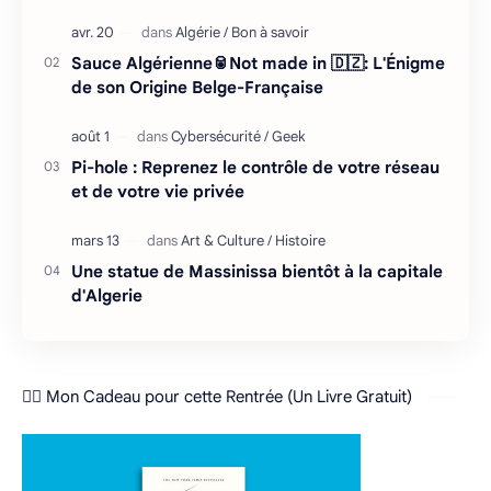
entretient avec son environnement : retour cycliq…
Sauce Algérienne🥫Not made in 🇩🇿: L'Énigme
de son Origine Belge-Française
Pi-hole : Reprenez le contrôle de votre réseau
et de votre vie privée
Une statue de Massinissa bientôt à la capitale
d'Algerie
❤️‍🔥 Mon Cadeau pour cette Rentrée (Un Livre Gratuit)