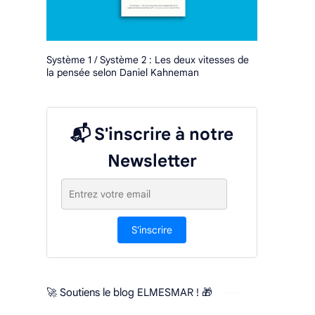
Système 1 / Système 2 : Les deux vitesses de
la pensée selon Daniel Kahneman
📬 S'inscrire à notre
Newsletter
S'inscrire
🚀 Soutiens le blog ELMESMAR ! 🎁