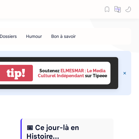
tip!
Soutenez
ELMESMAR : Le Media
Culturel Indépendant
sur Tipeee
📅 Ce jour-là en
Histoire...