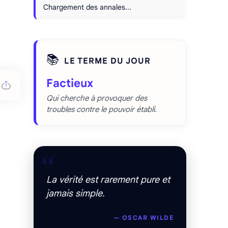
Chargement des annales...
📚
LE TERME DU JOUR
Factieux
Qui cherche à provoquer des
troubles contre le pouvoir établi.
“
La vérité est rarement pure et
jamais simple.
— OSCAR WILDE