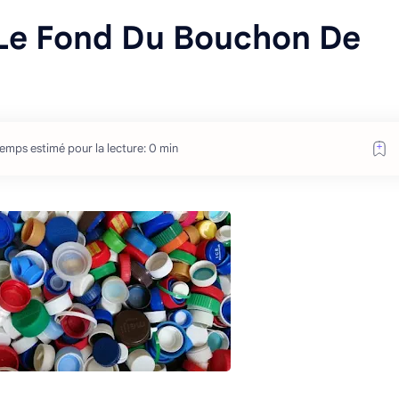
Le Fond Du Bouchon De
temps estimé pour la lecture: 0 min