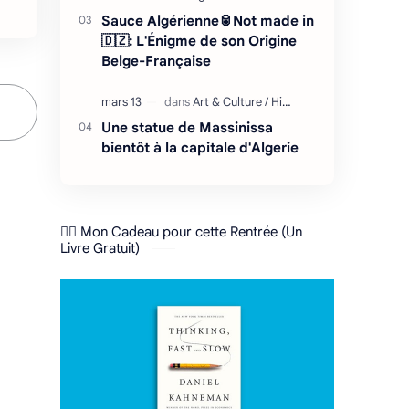
Sauce Algérienne🥫Not made in
🇩🇿: L'Énigme de son Origine
Belge-Française
Une statue de Massinissa
bientôt à la capitale d'Algerie
❤️‍🔥 Mon Cadeau pour cette Rentrée (Un
Livre Gratuit)