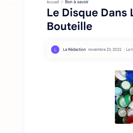
Bon à savoir
Accueil
Le Disque Dans 
Bouteille
Le 