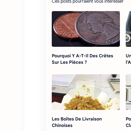
Ces posts pourraient vous intéresser
Pourquoi Y A-T-Il Des Crêtes
Un
Sur Les Pièces ?
l'
Les Boîtes De Livraison
Po
Chinoises
Cl