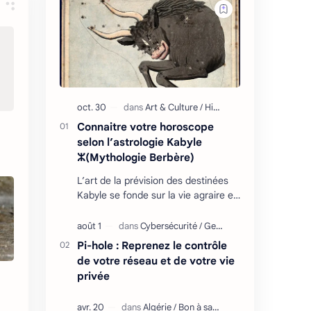
Connaitre votre horoscope
selon l’astrologie Kabyle
ⵣ(Mythologie Berbère)
L’art de la prévision des destinées
Kabyle se fonde sur la vie agraire et
les relations que l’homme entretient
avec son environnement : retour
cycliq…
Pi-hole : Reprenez le contrôle
de votre réseau et de votre vie
privée