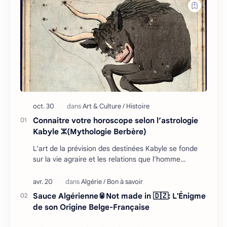
Connaitre votre horoscope selon l’astrologie
Kabyle ⵣ(Mythologie Berbère)
L’art de la prévision des destinées Kabyle se fonde
sur la vie agraire et les relations que l’homme
entretient avec son environnement : retour cycliq…
Sauce Algérienne🥫Not made in 🇩🇿: L'Énigme
de son Origine Belge-Française