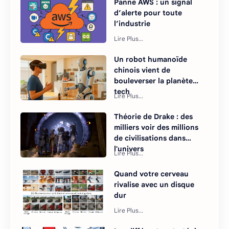
Panne AWS : un signal
d’alerte pour toute
l’industrie
Un robot humanoïde
chinois vient de
bouleverser la planète
tech
Théorie de Drake : des
milliers voir des millions
de civilisations dans
l'univers
Quand votre cerveau
rivalise avec un disque
dur