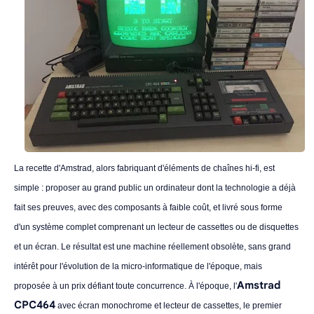
La recette d'Amstrad, alors fabriquant d'éléments de chaînes hi-fi, est
simple : proposer au grand public un ordinateur dont la technologie a déjà
fait ses preuves, avec des composants à faible coût, et livré sous forme
d'un système complet comprenant un lecteur de cassettes ou de disquettes
et un écran. Le résultat est une machine réellement obsolète, sans grand
intérêt pour l'évolution de la micro-informatique de l'époque, mais
Amstrad
proposée à un prix défiant toute concurrence. À l'époque, l'
CPC464
avec écran monochrome et lecteur de cassettes, le premier