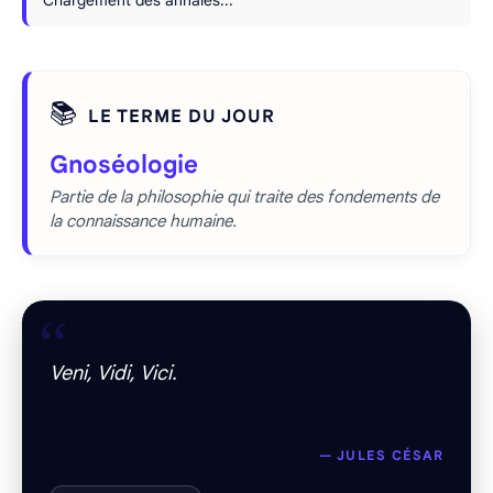
Chargement des annales...
📚
LE TERME DU JOUR
Gnoséologie
Partie de la philosophie qui traite des fondements de
la connaissance humaine.
“
Veni, Vidi, Vici.
— JULES CÉSAR