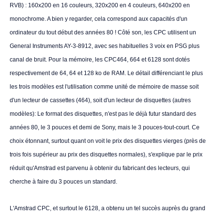
RVB) : 160x200 en 16 couleurs, 320x200 en 4 couleurs, 640x200 en
monochrome. A bien y regarder, cela correspond aux capacités d'un
ordinateur du tout début des années 80 ! Côté son, les CPC utilisent un
General Instruments AY-3-8912, avec ses habituelles 3 voix en PSG plus
canal de bruit. Pour la mémoire, les CPC464, 664 et 6128 sont dotés
respectivement de 64, 64 et 128 ko de RAM. Le détail différenciant le plus
les trois modèles est l'utilisation comme unité de mémoire de masse soit
d'un lecteur de cassettes (464), soit d'un lecteur de disquettes (autres
modèles): Le format des disquettes, n'est pas le déjà futur standard des
années 80, le 3 pouces et demi de Sony, mais le 3 pouces-tout-court. Ce
choix étonnant, surtout quant on voit le prix des disquettes vierges (près de
trois fois supérieur au prix des disquettes normales), s'explique par le prix
réduit qu'Amstrad est parvenu à obtenir du fabricant des lecteurs, qui
cherche à faire du 3 pouces un standard.
L'Amstrad CPC, et surtout le 6128, a obtenu un tel succès auprès du grand