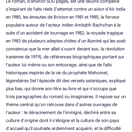
Le roman, d'environ 500 pages, est une œuvre complexe
s'inspirant de faits réels (l'attentat contre un avion d'Air India
en 1985, les émeutes de Brixton en 1981 et 1985, la ferveur
populaire autour de l'acteur indien Amitabh Bachchan à la
suite d'un accident de tournage en 1982, la noyade tragique
en 1983 de plusieurs adeptes chiites d'un illuminé qui les avait
convaincus que la mer allait s'ouvrir devant eux, la révolution
iranienne de 1979), de références biographiques portant sur
l'auteur lui-même ou son entourage, ainsi que de faits
historiques inspirés de la vie du prophète Mahomet,
légendaires (tel l'épisode dit des versets sataniques, expliqué
plus bas, qui donne son titre au livre et qui n'occupe que
trois paragraphes du roman) ou imaginaires. Il repose sur un
thème central qu'on retrouve dans d'autres ouvrages de
l'auteur : le déracinement de l'immigré, déchiré entre sa
culture d'origine dont il s'éloigne et la culture de son pays
d'accueil qu'il souhaite ardemment acquérir, et la difficulté