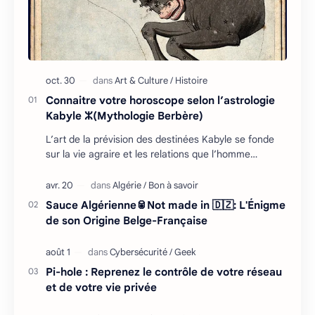
Connaitre votre horoscope selon l’astrologie
Kabyle ⵣ(Mythologie Berbère)
L’art de la prévision des destinées Kabyle se fonde
sur la vie agraire et les relations que l’homme
entretient avec son environnement : retour cycliq…
Sauce Algérienne🥫Not made in 🇩🇿: L'Énigme
de son Origine Belge-Française
Pi-hole : Reprenez le contrôle de votre réseau
et de votre vie privée