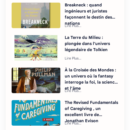
Breakneck : quand
ingénieurs et juristes
façonnent le destin des
nations
La Terre du Milieu :
plongée dans l’univers
légendaire de Tolkien
À la Croisée des Mondes :
un univers où la fantasy
interroge la foi, la science
et l’âme
The Revised Fundamentals
of Caregiving , un
excellent livre de
Jonathan Evison