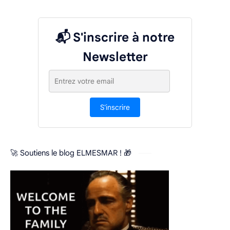
📬 S'inscrire à notre
Newsletter
S'inscrire
🚀 Soutiens le blog ELMESMAR ! 🎁