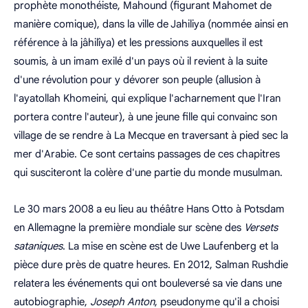
prophète monothéiste, Mahound (figurant Mahomet de
manière comique), dans la ville de Jahiliya (nommée ainsi en
référence à la jâhilîya) et les pressions auxquelles il est
soumis, à un imam exilé d'un pays où il revient à la suite
d'une révolution pour y dévorer son peuple (allusion à
l'ayatollah Khomeini, qui explique l'acharnement que l'Iran
portera contre l'auteur), à une jeune fille qui convainc son
village de se rendre à La Mecque en traversant à pied sec la
mer d'Arabie. Ce sont certains passages de ces chapitres
qui susciteront la colère d'une partie du monde musulman.
Le
30 mars 2008
a eu lieu au théâtre Hans Otto à Potsdam
en Allemagne la première mondiale sur scène des
Versets
sataniques
. La mise en scène est de Uwe Laufenberg et la
pièce dure près de quatre heures. En 2012, Salman Rushdie
relatera les événements qui ont bouleversé sa vie dans une
autobiographie,
Joseph Anton
, pseudonyme qu'il a choisi