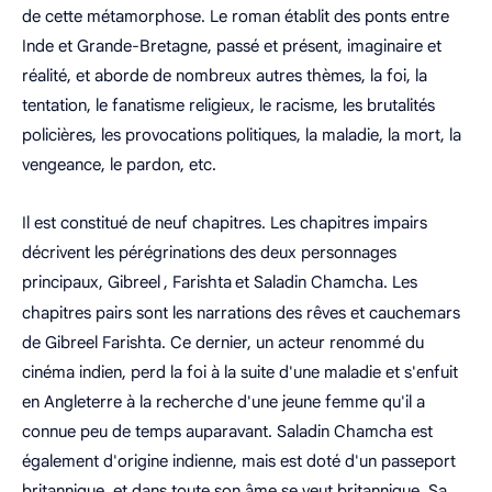
de cette métamorphose. Le roman établit des ponts entre
Inde et Grande-Bretagne, passé et présent, imaginaire et
réalité, et aborde de nombreux autres thèmes, la foi, la
tentation, le fanatisme religieux, le racisme, les brutalités
policières, les provocations politiques, la maladie, la mort, la
vengeance, le pardon, etc.
Il est constitué de neuf chapitres. Les chapitres impairs
décrivent les pérégrinations des deux personnages
principaux, Gibreel
, Farishta
et Saladin Chamcha. Les
chapitres pairs sont les narrations des rêves et cauchemars
de Gibreel Farishta. Ce dernier, un acteur renommé du
cinéma indien, perd la foi à la suite d'une maladie et s'enfuit
en Angleterre à la recherche d'une jeune femme qu'il a
connue peu de temps auparavant. Saladin Chamcha est
également d'origine indienne, mais est doté d'un passeport
britannique, et dans toute son âme se veut britannique. Sa