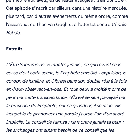
permettre aux aveugles de rester aveugles : islamophobie »
.
Cet épisode s'inscrit par ailleurs dans une histoire marquée,
plus tard, par d'autres évènements du même ordre, comme
l'assassinat de Theo van Gogh et à l'attentat contre
Charlie
Hebdo
.
Extrait:
L'Être Suprême ne se montre jamais ; ce qui revient sans
cesse c'est cette scène, le Prophète envoûté, l'expulsion, le
cordon de lumière, et Gibreel dans son double rôle à la fois
en-haut-observant-en-bas. Et tous deux à moitié morts de
peur par cette transcendance. Gibreel se sent paralysé par
la présence du Prophète, par sa grandeur, il se dit je suis
incapable de prononcer une parole j'aurais l'air d'un sacré
imbécile. Le conseil de Hamza : ne montre jamais ta peur :
les archanges ont autant besoin de ce conseil que les