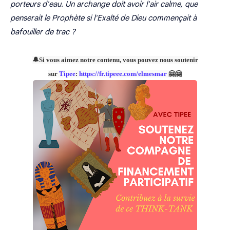
porteurs d'eau. Un archange doit avoir l'air calme, que
penserait le Prophète si l'Exalté de Dieu commençait à
bafouiller de trac ?
🔔Si vous aimez notre contenu, vous pouvez nous soutenir
sur
Tipee
:
https://fr.tipeee.com/elmesmar
🤗🤗