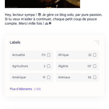
Hey, lecteur sympa ! 😎 Je gère ce blog solo, par pure passion.
Si tu veux m'aider à continuer, chaque petit coup de pouce
compte. Merci mille fois ! 🙏🌟
Labels
Actualité
Afrique
Agriculture
Algérie
Amérique
Animaux
Archéologie
Archive
Art & Culture
Asie