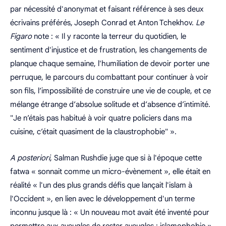
par nécessité d'anonymat et faisant référence à ses deux
écrivains préférés, Joseph Conrad et Anton Tchekhov.
Le
Figaro
note :
« Il y raconte la terreur du quotidien, le
sentiment d'injustice et de frustration, les changements de
planque chaque semaine, l'humiliation de devoir porter une
perruque, le parcours du combattant pour continuer à voir
son fils, l’impossibilité de construire une vie de couple, et ce
mélange étrange d’absolue solitude et d’absence d’intimité.
"Je n’étais pas habitué à voir quatre policiers dans ma
cuisine, c’était quasiment de la claustrophobie" »
.
A posteriori
, Salman Rushdie juge que si à l'époque cette
fatwa
« sonnait comme un micro-évènement »
, elle était en
réalité
« l'un des plus grands défis que lançait l'islam à
l'Occident »
, en lien avec le développement d'un terme
inconnu jusque là :
« Un nouveau mot avait été inventé pour