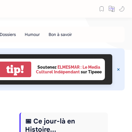
tip!
Soutenez
ELMESMAR : Le Media
Culturel Indépendant
sur Tipeee
📅 Ce jour-là en
Histoire...