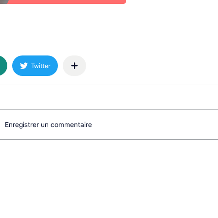
Enregistrer un commentaire