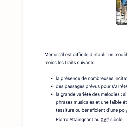
Même s'il est difficile d'établir un mod
moins les traits suivants :
la présence de nombreuses incitat
des passages prévus pour s'arrêter
la grande variété des mélodies : 
phrases musicales et une faible é
tessiture ou bénéficient d'une po
e
Pierre Attaingnant au
XVI
siècle.