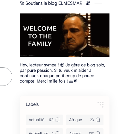
🚀 Soutiens le blog ELMESMAR ! 🎁
Hey, lecteur sympa ! 😎 Je gère ce blog solo,
par pure passion. Si tu veux m'aider à
continuer, chaque petit coup de pouce
compte. Merci mille fois ! 🙏🌟
Labels
Actualité
Afrique
Agriculture
Algérie