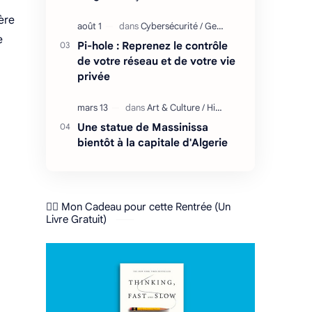
ère
e
Pi-hole : Reprenez le contrôle
de votre réseau et de votre vie
privée
Une statue de Massinissa
bientôt à la capitale d'Algerie
❤️‍🔥 Mon Cadeau pour cette Rentrée (Un
Livre Gratuit)