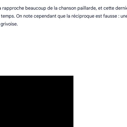
la rapproche beaucoup de la chanson paillarde, et cette derni
 temps. On note cependant que la réciproque est fausse : un
 grivoise.