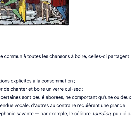
èle commun à toutes les chansons à boire, celles-ci partagent
ions explicites à la consommation ;
 de chanter et boire un verre cul-sec ;
si certaines sont peu élaborées, ne comportant qu'une ou deux
tendue vocale, d'autres au contraire requièrent une grande
lyphonie savante — par exemple, le célèbre
Tourdion
, publié p