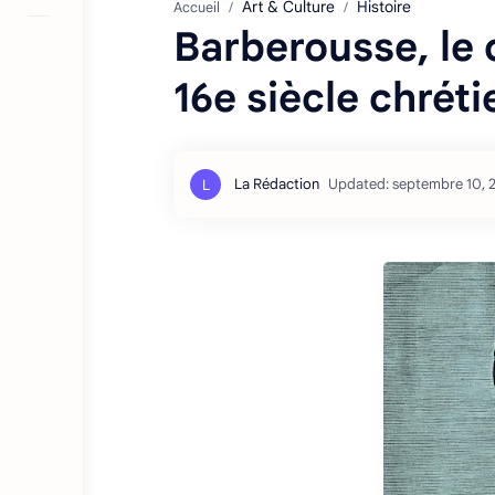
Art & Culture
Histoire
Accueil
Barberousse, le 
16e siècle chréti