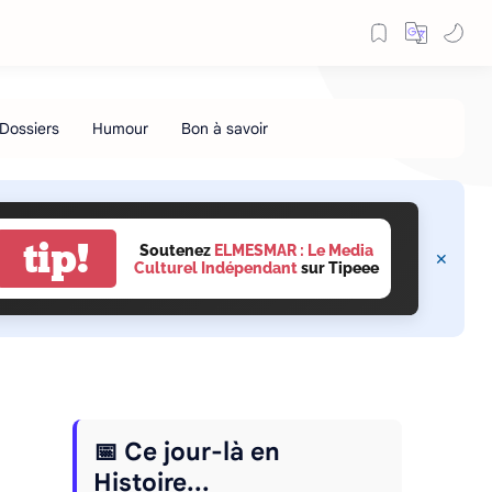
tip!
Soutenez
ELMESMAR : Le Media
Culturel Indépendant
sur Tipeee
📅 Ce jour-là en
Histoire...