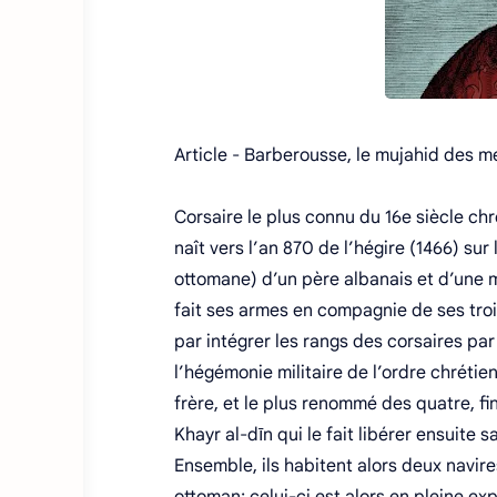
Article - Barberousse, le mujahid des m
Corsaire le plus connu du 16e siècle ch
naît vers l’an 870 de l’hégire (1466) su
ottomane) d’un père albanais et d’une m
fait ses armes en compagnie de ses troi
par intégrer les rangs des corsaires par
l’hégémonie militaire de l’ordre chréti
frère, et le plus renommé des quatre, fin
Khayr al-dīn qui le fait libérer ensuite 
Ensemble, ils habitent alors deux navires