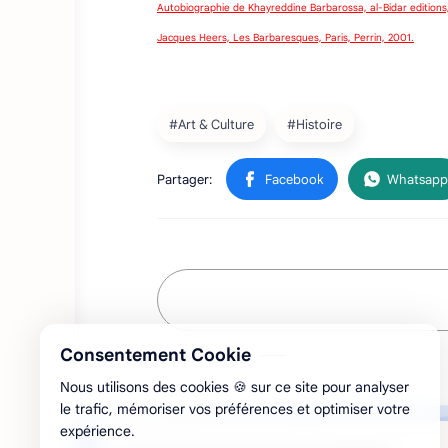
Autobiographie de Khayreddine Barbarossa, al-Bidar editions
Jacques Heers, Les Barbaresques, Paris, Perrin, 2001.
Consentement Cookie
Nous utilisons des cookies 🍪 sur ce site pour analyser
le trafic, mémoriser vos préférences et optimiser votre
expérience.