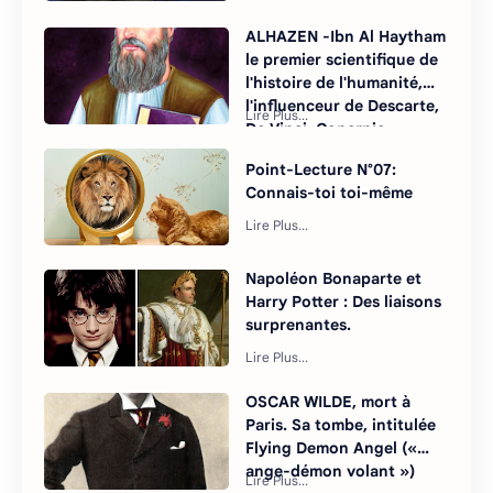
ALHAZEN -Ibn Al Haytham
le premier scientifique de
l'histoire de l'humanité,
l'influenceur de Descarte,
De Vinci, Copernic ...
Point-Lecture N°07:
Connais-toi toi-même
Napoléon Bonaparte et
Harry Potter : Des liaisons
surprenantes.
OSCAR WILDE, mort à
Paris. Sa tombe, intitulée
Flying Demon Angel («
ange-démon volant »)