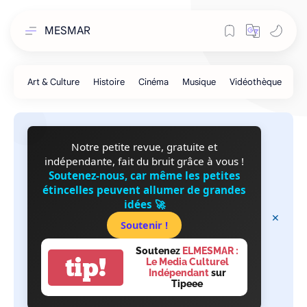
MESMAR
Notre petite revue, gratuite et
indépendante, fait du bruit grâce à vous !
Soutenez-nous, car même les petites
étincelles peuvent allumer de grandes
idées 🚀
Soutenir !
Soutenez
ELMESMAR :
tip!
Le Media Culturel
Indépendant
sur
Tipeee