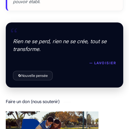
pouvoir établi.
“
Rien ne se perd, rien ne se crée, tout se
transforme.
— LAVOISIER
🔄
Nouvelle pensée
Faire un don (nous soutenir)