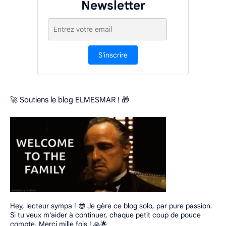
Newsletter
S'inscrire
🚀 Soutiens le blog ELMESMAR ! 🎁
Hey, lecteur sympa ! 😎 Je gère ce blog solo, par pure passion.
Si tu veux m'aider à continuer, chaque petit coup de pouce
compte. Merci mille fois ! 🙏🌟