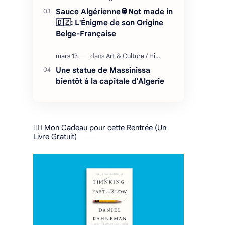
Sauce Algérienne🥫Not made in
🇩🇿: L'Énigme de son Origine
Belge-Française
Une statue de Massinissa
bientôt à la capitale d'Algerie
❤️‍🔥 Mon Cadeau pour cette Rentrée (Un
Livre Gratuit)