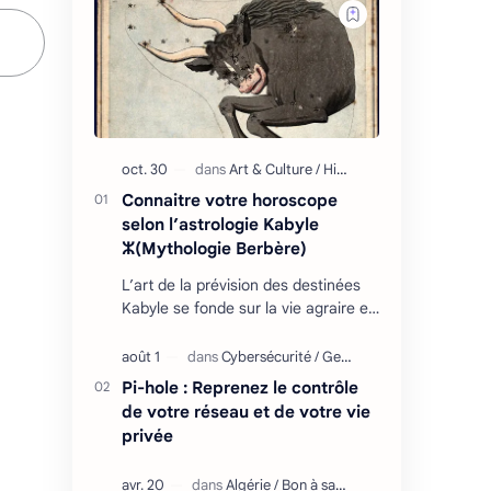
Connaitre votre horoscope
selon l’astrologie Kabyle
ⵣ(Mythologie Berbère)
L’art de la prévision des destinées
Kabyle se fonde sur la vie agraire et
les relations que l’homme entretient
avec son environnement : retour
cycliq…
Pi-hole : Reprenez le contrôle
de votre réseau et de votre vie
privée