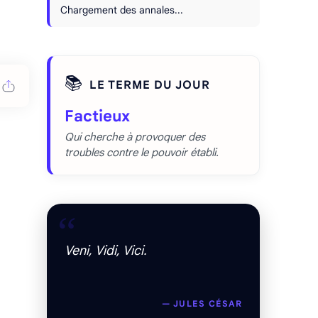
Chargement des annales...
📚
LE TERME DU JOUR
Factieux
Qui cherche à provoquer des
troubles contre le pouvoir établi.
“
Veni, Vidi, Vici.
— JULES CÉSAR