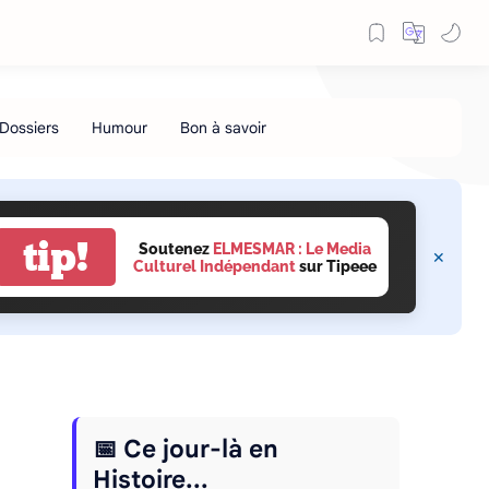
tip!
Soutenez
ELMESMAR : Le Media
Culturel Indépendant
sur Tipeee
📅 Ce jour-là en
Histoire...