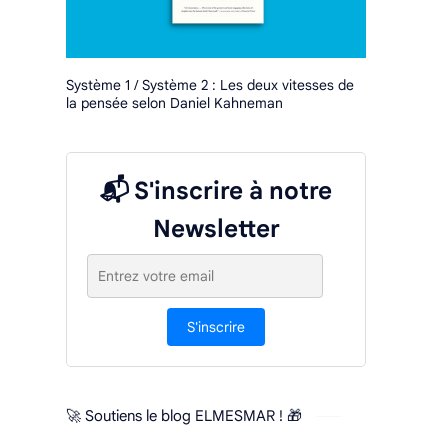
Système 1 / Système 2 : Les deux vitesses de
la pensée selon Daniel Kahneman
📬 S'inscrire à notre
Newsletter
S'inscrire
🚀 Soutiens le blog ELMESMAR ! 🎁