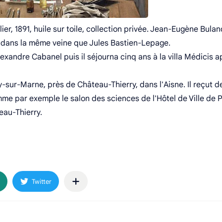
ier, 1891, huile sur toile, collection privée. Jean-Eugène Bulan
e, dans la même veine que Jules Bastien-Lepage.
'Alexandre Cabanel puis il séjourna cinq ans à la villa Médicis 
ly-sur-Marne, près de Château-Thierry, dans l'Aisne. Il reçut d
par exemple le salon des sciences de l'Hôtel de Ville de P
eau-Thierry.