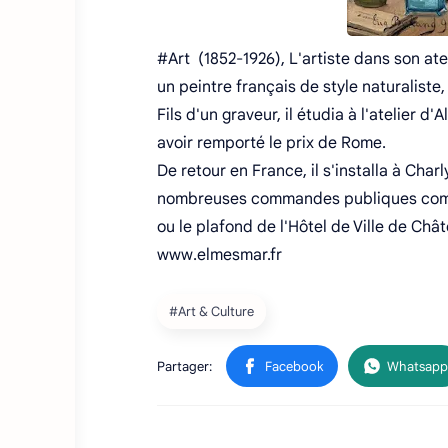
#Art (1852-1926), L'artiste dans son atel
un peintre français de style naturalist
Fils d'un graveur, il étudia à l'atelier d
avoir remporté le prix de Rome.
De retour en France, il s'installa à Char
nombreuses commandes publiques comme 
ou le plafond de l'Hôtel de Ville de Chât
www.elmesmar.fr