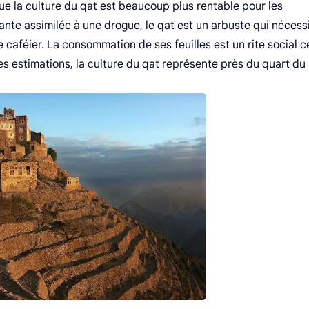
ue la culture du qat est beaucoup plus rentable pour les
ante assimilée à une drogue, le qat est un arbuste qui nécess
caféier. La consommation de ses feuilles est un rite social c
tes estimations, la culture du qat représente près du quart du