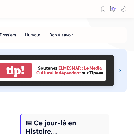
tip!
Soutenez
ELMESMAR : Le Media
Culturel Indépendant
sur Tipeee
📅 Ce jour-là en
Histoire...