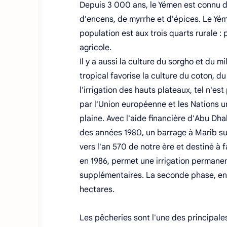
Depuis 3 000 ans, le Yémen est connu da
d'encens, de myrrhe et d'épices. Le Y
population est aux trois quarts rurale :
agricole.
Il y a aussi la culture du sorgho et du mi
tropical favorise la culture du coton, d
l'irrigation des hauts plateaux, tel n'es
par l'Union européenne et les Nations un
plaine. Avec l'aide financière d'Abu Dha
des années 1980, un barrage à Marib sur 
vers l'an 570 de notre ère et destiné à 
en 1986, permet une irrigation permane
supplémentaires. La seconde phase, en c
hectares.
Les pêcheries sont l'une des principales