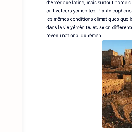
d'Amérique latine, mais surtout parce q
cultivateurs yéménites. Plante euphoris
les mêmes conditions climatiques que le 
dans la vie yéménite, et, selon différen
revenu national du Yémen.