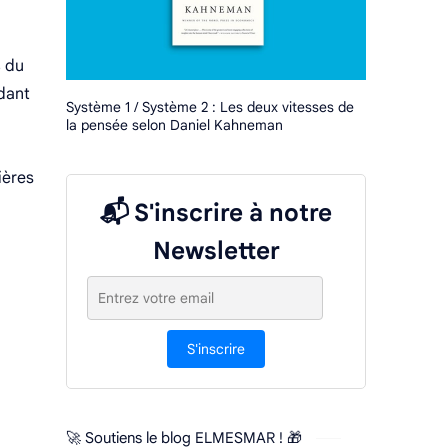
% du
ndant
Système 1 / Système 2 : Les deux vitesses de
la pensée selon Daniel Kahneman
ières
📬 S'inscrire à notre
Newsletter
S'inscrire
🚀 Soutiens le blog ELMESMAR ! 🎁