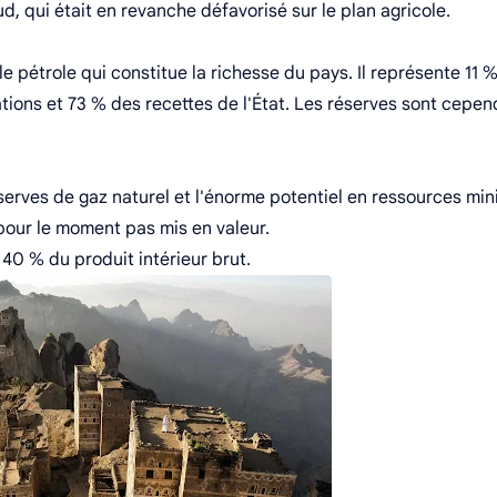
, qui était en revanche défavorisé sur le plan agricole.
le pétrole qui constitue la richesse du pays. Il représente 11 
ations et 73 % des recettes de l'État. Les réserves sont cepe
erves de gaz naturel et l'énorme potentiel en ressources min
 pour le moment pas mis en valeur.
40 % du produit intérieur brut.