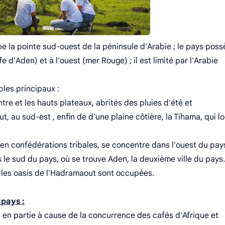
e la pointe sud-ouest de la péninsule d'Arabie ; le pays pos
 d'Aden) et à l'ouest (mer Rouge) ; il est limité par l'Arabie
les principaux :
tre et les hauts plateaux, abrités des pluies d'été et
, au sud-est , enfin de d'une plaine côtière, la Tihama, qui l
en confédérations tribales, se concentre dans l'ouest du pay
 le sud du pays, où se trouve Aden, la deuxième ville du pays
le les oasis de l'Hadramaout sont occupées.
 pays :
, en partie à cause de la concurrence des cafés d'Afrique et