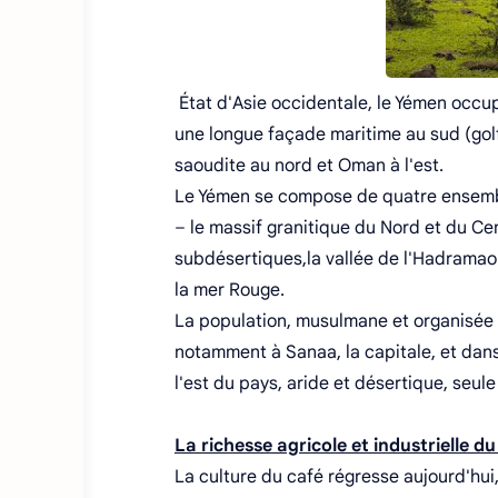
État d'Asie occidentale, le Yémen occup
une longue façade maritime au sud (golfe
saoudite au nord et Oman à l'est.
Le Yémen se compose de quatre ensemb
– le massif granitique du Nord et du Cen
subdésertiques,la vallée de l'Hadramaout
la mer Rouge.
La population, musulmane et organisée 
notamment à Sanaa, la capitale, et dans
l'est du pays, aride et désertique, seu
La richesse agricole et industrielle du
La culture du café régresse aujourd'hui