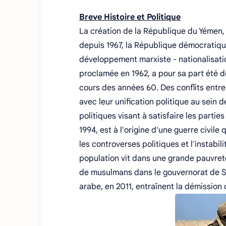
Breve Histoire et Politique
La création de la République du Yémen, e
depuis 1967, la République démocratiq
développement marxiste - nationalisati
proclamée en 1962, a pour sa part été dé
cours des années 60. Des conflits entre
avec leur unification politique au sein
politiques visant à satisfaire les parti
1994, est à l'origine d'une guerre civil
les controverses politiques et l'instabi
population vit dans une grande pauvreté.
de musulmans dans le gouvernorat de Sa
arabe, en 2011, entraînent la démission