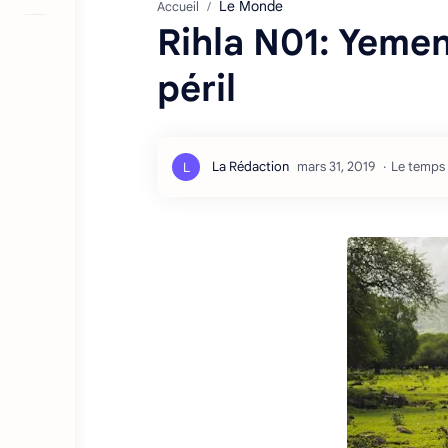
Le Monde
Accueil
Rihla N01: Yemen
péril
Le temps 