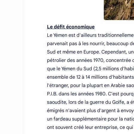
Le défit économique
Le Yémen est d'ailleurs traditionnellem
parvenait pas à les nourrir, beaucoup d
Sud et même en Europe. Cependant, une 
pétrolier des années 1970, concentrée da
que le Yémen du Sud (2,5 millions d'habi
ensemble de 12 à 14 millions d'habitants
l'étranger, pour la plupart en Arabie s
P.I.B. dans les années 1980. C'est pour
saoudite, lors de la guerre du Golfe, a
émigrés n'avaient plus d'argent à envoyer
un fardeau supplémentaire pour la nation
ont souvent créé leur entreprise, ce qu