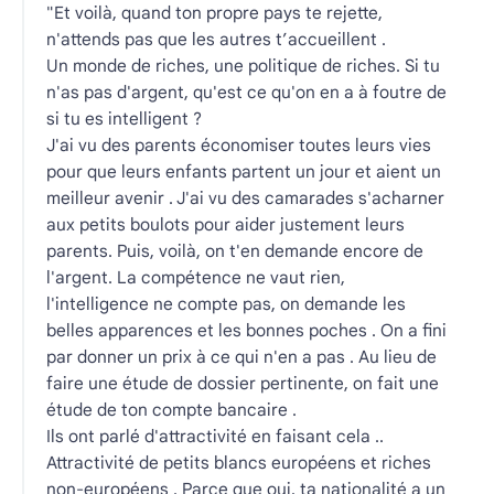
"Et voilà, quand ton propre pays te rejette,
n'attends pas que les autres t’accueillent .
Un monde de riches, une politique de riches. Si tu
n'as pas d'argent, qu'est ce qu'on en a à foutre de
si tu es intelligent ?
J'ai vu des parents économiser toutes leurs vies
pour que leurs enfants partent un jour et aient un
meilleur avenir . J'ai vu des camarades s'acharner
aux petits boulots pour aider justement leurs
parents. Puis, voilà, on t'en demande encore de
l'argent. La compé
tence ne vaut rien,
l'intelligence ne compte pas, on demande les
belles apparences et les bonnes poches . On a fini
par donner un prix à ce qui n'en a pas . Au lieu de
faire une étude de dossier pertinente, on fait une
étude de ton compte bancaire .
Ils ont parlé d'attractivité en faisant cela ..
Attractivité de petits blancs européens et riches
non-européens . Parce que oui, ta nationalité a un