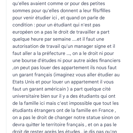
qu'elles avaient comme or pour des petites
sommes pour qu'elles donnent a leur fils/filles
pour venir étudier ici , et quand on parle de
condition : pour un étudiant qui n'est pas
européen on a pas le droit de travailler a part
quelque heure par semaine ....et il faut une
autorisation de travail qu'un manager signe et il
faut aller a la préfecture ..., on a le droit ni pour
une bourse d'études ni pour autre aides financiers
,on peut pas louer des appartement ils nous faut
un garant français (imaginez vous aller étudier au
Etats Unis et pour louer un appartement il vous
faut un garant américain ) a part quelque cité
universitaire bien sur il y a des étudiants qui ont
de la famille ici mais c'est impossible que tout les
étudiants étrangers ont de la famille en France ,
on a pas le droit de changer notre statue sinon on
devra quitter le territoire français , et on a pas le
droit de rester après les études , je dis pas qu'on