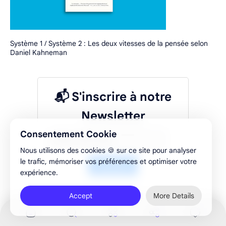
Système 1 / Système 2 : Les deux vitesses de la pensée selon
Daniel Kahneman
📬 S'inscrire à notre
Newsletter
Consentement Cookie
Nous utilisons des cookies 🍪 sur ce site pour analyser
le trafic, mémoriser vos préférences et optimiser votre
S'inscrire
expérience.
Accept
More Details
🚀 Soutiens le blog ELMESMAR ! 🎁