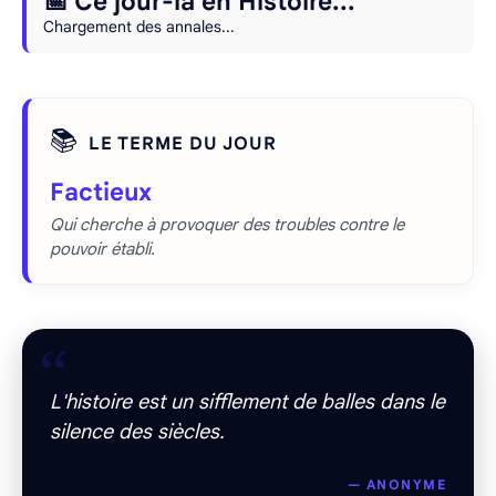
📅 Ce jour-là en Histoire...
Chargement des annales...
📚
LE TERME DU JOUR
Factieux
Qui cherche à provoquer des troubles contre le
pouvoir établi.
“
L'histoire est un sifflement de balles dans le
silence des siècles.
— ANONYME