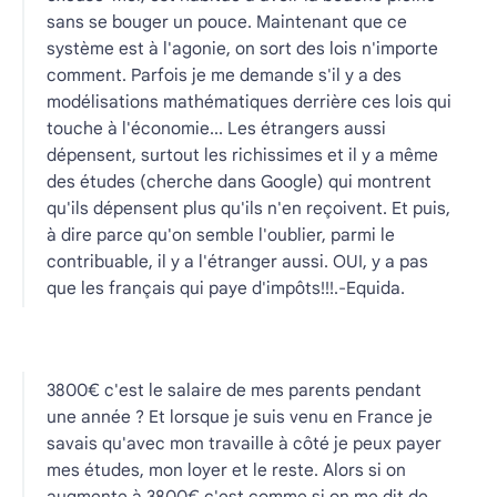
sans se bouger un pouce. Maintenant que ce
système est à l'agonie, on sort des lois n'importe
comment. Parfois je me demande s'il y a des
modélisations mathématiques derrière ces lois qui
touche à l'économie... Les étrangers aussi
dépensent, surtout les richissimes et il y a même
des études (cherche dans Google) qui montrent
qu'ils dépensent plus qu'ils n'en reçoivent.
Et puis,
à dire parce qu'on semble l'oublier, parmi le
contribuable, il y a l'étranger aussi. OUI, y a pas
que les français qui paye d'impôts!!!.-Equida.
3800€ c'est le salaire de mes parents pendant
une année ? Et lorsque je suis venu en France je
savais qu'avec mon travaille à côté je peux payer
mes études, mon loyer et le reste. Alors si on
augmente à 3800€ c'est comme si on me dit de