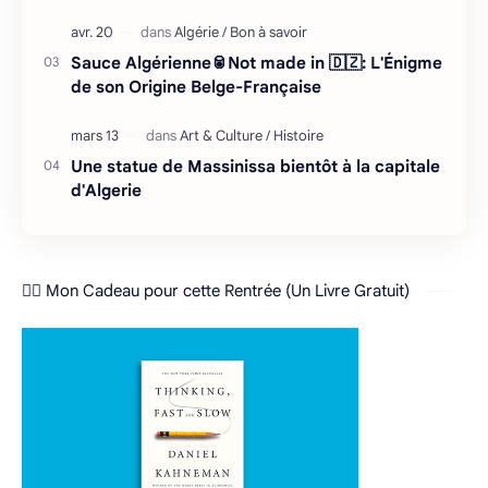
Sauce Algérienne🥫Not made in 🇩🇿: L'Énigme
de son Origine Belge-Française
Une statue de Massinissa bientôt à la capitale
d'Algerie
❤️‍🔥 Mon Cadeau pour cette Rentrée (Un Livre Gratuit)