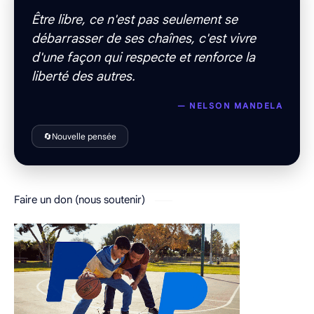
“
Être libre, ce n'est pas seulement se
débarrasser de ses chaînes, c'est vivre
d'une façon qui respecte et renforce la
liberté des autres.
— NELSON MANDELA
🔄
Nouvelle pensée
Faire un don (nous soutenir)