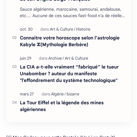
Sauce algérienne, marocaine, samouraï, andalouse,
etc.... Aucune de ces sauces fast-food n'a de réelles
racines en Afrique du Nord, mais il falla…
Connaitre votre horoscope selon l’astrologie
Kabyle ⵣ(Mythologie Berbère)
La CIA a-t-elle vraiment “fabriqué” le tueur
Unabomber ? auteur du manifeste
"l'effondrement du système technologique"
La Tour Eiffel et la légende des mines
algériennes