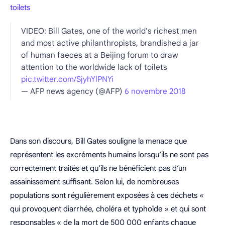
toilets
VIDEO: Bill Gates, one of the world's richest men
and most active philanthropists, brandished a jar
of human faeces at a Beijing forum to draw
attention to the worldwide lack of toilets
pic.twitter.com/SjyhYlPNYi
— AFP news agency (@AFP)
6 novembre 2018
Dans son discours, Bill Gates souligne la menace que
représentent les excréments humains lorsqu’ils ne sont pas
correctement traités et qu’ils ne bénéficient pas d’un
assainissement suffisant. Selon lui, de nombreuses
populations sont régulièrement exposées à ces déchets «
qui provoquent diarrhée, choléra et typhoïde » et qui sont
responsables « de la mort de 500 000 enfants chaque