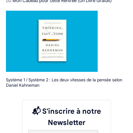
❤️‍🔥 Mon Cadeau pour cette Rentrée (Un Livre Gratuit)
Système 1 / Système 2 : Les deux vitesses de la pensée selon
Daniel Kahneman
📬 S'inscrire à notre
Newsletter