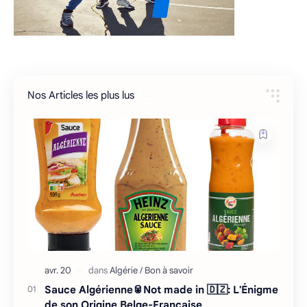
Nos Articles les plus lus
Sauce Algérienne🥫Not made in 🇩🇿: L'Énigme
de son Origine Belge-Française