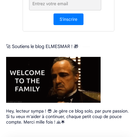
S'inscrire
🚀 Soutiens le blog ELMESMAR ! 🎁
Hey, lecteur sympa ! 😎 Je gère ce blog solo, par pure passion.
Si tu veux m'aider à continuer, chaque petit coup de pouce
compte. Merci mille fois ! 🙏🌟