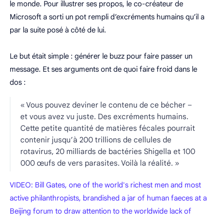
le monde. Pour illustrer ses propos, le co-créateur de
Microsoft a sorti un pot rempli d’excréments humains qu’il a
par la suite posé à côté de lui.
Le but était simple : générer le buzz pour faire passer un
message. Et ses arguments ont de quoi faire froid dans le
dos :
« Vous pouvez deviner le contenu de ce bécher –
et vous avez vu juste. Des excréments humains.
Cette petite quantité de matières fécales pourrait
contenir jusqu’à 200 trillions de cellules de
rotavirus, 20 milliards de bactéries Shigella et 100
000 œufs de vers parasites. Voilà la réalité. »
VIDEO: Bill Gates, one of the world's richest men and most
active philanthropists, brandished a jar of human faeces at a
Beijing forum to draw attention to the worldwide lack of