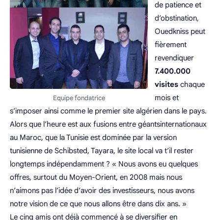
de patience et
d’obstination,
Ouedkniss peut
fièrement
revendiquer
7.400.000
visites
chaque
mois et
Equipe fondatrice
s’imposer ainsi comme le premier site algérien dans le pays.
Alors que l’heure est aux fusions entre géantsinternationaux
au Maroc, que la Tunisie est dominée par la version
tunisienne de Schibsted, Tayara, le site local va t’il rester
longtemps indépendamment ? « Nous avons eu quelques
offres, surtout du Moyen-Orient, en 2008 mais nous
n’aimons pas l’idée d’avoir des investisseurs, nous avons
notre vision de ce que nous allons être dans dix ans. »
Le cinq amis ont déjà commencé à se diversifier en