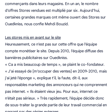
commerçants dans leurs magasins. En un an, le nombre
d’offres Stores vendues est multiplié par six. Aujourd’hui,
certaines grandes marques ont même ouvert des Stores sur
Ouedkniss, nous confie Mehdi Bouzid.
Les stores mis en avant sur le site
Heureusement, ce n’est pas sur cette offre que l’équipe
compte monétiser le site. Depuis 2010, l’équipe diffuse des
bannières publicitaires sur Ouedkniss.
« Ca a mis beaucoup de temps », se plaint le co-fondateur.
« J’ai essayé de [m’occuper des ventes] en 2009-2010, mais
j’ai jeté l’éponge », explique t’il, la faute, dit-il, aux
responsables marketing des annonceurs qui ne comprennent
pas internet. « Ils étaient vieux jeu. Pour eux, internet ce
n’était pas sérieux. » Très rapidement, l’équipe décide donc
de sous-traiter la grande partie de leur travail commercial en
passant par des régies externes.