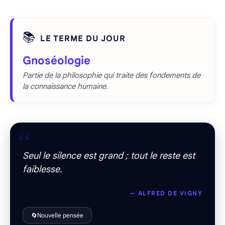
📚
LE TERME DU JOUR
Gnoséologie
Partie de la philosophie qui traite des fondements de
la connaissance humaine.
“
Seul le silence est grand ; tout le reste est
faiblesse.
— ALFRED DE VIGNY
🔄
Nouvelle pensée