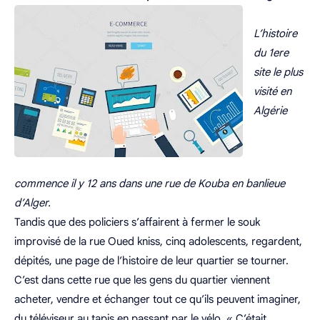
L’histoire
du 1ere
site le plus
visité en
Algérie
commence il y 12 ans dans une rue de Kouba en banlieue
d’Alger.
Tandis que des policiers s’affairent à fermer le souk
improvisé de la rue Oued kniss, cinq adolescents, regardent,
dépités, une page de l’histoire de leur quartier se tourner.
C’est dans cette rue que les gens du quartier viennent
acheter, vendre et échanger tout ce qu’ils peuvent imaginer,
du téléviseur au tapis en passant par le vélo. « C’était