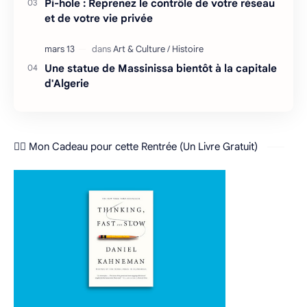
Pi-hole : Reprenez le contrôle de votre réseau
et de votre vie privée
Une statue de Massinissa bientôt à la capitale
d'Algerie
❤️‍🔥 Mon Cadeau pour cette Rentrée (Un Livre Gratuit)