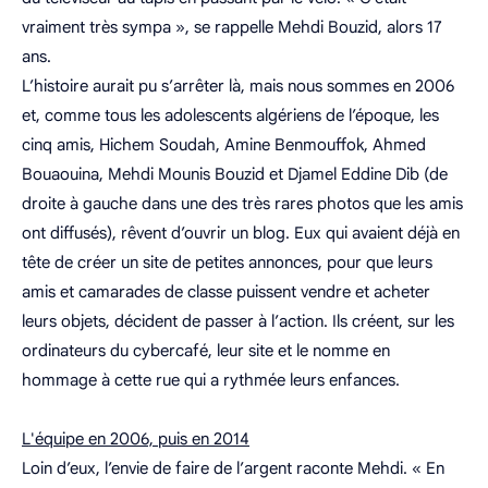
vraiment très sympa », se rappelle Mehdi Bouzid, alors 17
ans.
L’histoire aurait pu s’arrêter là, mais nous sommes en 2006
et, comme tous les adolescents algériens de l’époque, les
cinq amis, Hichem Soudah, Amine Benmouffok, Ahmed
Bouaouina, Mehdi Mounis Bouzid et Djamel Eddine Dib (de
droite à gauche dans une des très rares photos que les amis
ont diffusés), rêvent d’ouvrir un blog. Eux qui avaient déjà en
tête de créer un site de petites annonces, pour que leurs
amis et camarades de classe puissent vendre et acheter
leurs objets, décident de passer à l’action. Ils créent, sur les
ordinateurs du cybercafé, leur site et le nomme en
hommage à cette rue qui a rythmée leurs enfances.
L'équipe en 2006, puis en 2014
Loin d’eux, l’envie de faire de l’argent raconte Mehdi. « En