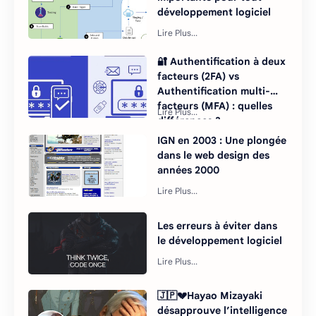
développement logiciel
🔐 Authentification à deux
facteurs (2FA) vs
Authentification multi-
facteurs (MFA) : quelles
différences ?
IGN en 2003 : Une plongée
dans le web design des
années 2000
Les erreurs à éviter dans
le développement logiciel
🇯🇵💔Hayao Mizayaki
désapprouve l’intelligence