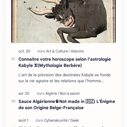
Connaitre votre horoscope selon l’astrologie
Kabyle ⵣ(Mythologie Berbère)
L’art de la prévision des destinées Kabyle se fonde
sur la vie agraire et les relations que l’homme
entretient avec son environnement : retour cycliq…
Sauce Algérienne🥫Not made in 🇩🇿: L'Énigme
de son Origine Belge-Française