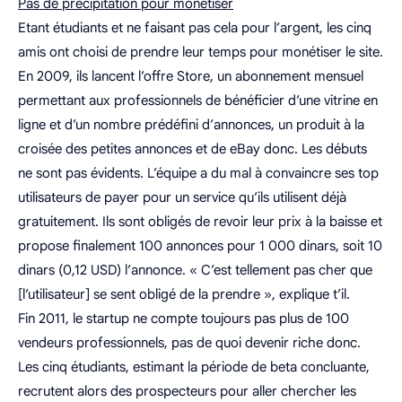
Pas de précipitation pour monétiser
Etant étudiants et ne faisant pas cela pour l’argent, les cinq
amis ont choisi de prendre leur temps pour monétiser le site.
En 2009, ils lancent l’offre Store, un abonnement mensuel
permettant aux professionnels de bénéficier d’une vitrine en
ligne et d’un nombre prédéfini d’annonces, un produit à la
croisée des petites annonces et de eBay donc. Les débuts
ne sont pas évidents. L’équipe a du mal à convaincre ses top
utilisateurs de payer pour un service qu’ils utilisent déjà
gratuitement. Ils sont obligés de revoir leur prix à la baisse et
propose finalement 100 annonces pour 1 000 dinars, soit 10
dinars (0,12 USD) l’annonce. « C’est tellement pas cher que
[l’utilisateur] se sent obligé de la prendre », explique t’il.
Fin 2011, le startup ne compte toujours pas plus de 100
vendeurs professionnels, pas de quoi devenir riche donc.
Les cinq étudiants, estimant la période de beta concluante,
recrutent alors des prospecteurs pour aller chercher les