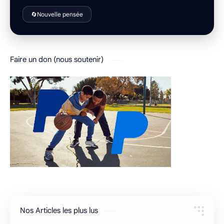
🔄
Nouvelle pensée
Faire un don (nous soutenir)
Nos Articles les plus lus