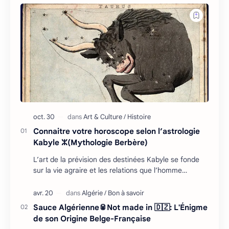
Connaitre votre horoscope selon l’astrologie
Kabyle ⵣ(Mythologie Berbère)
L’art de la prévision des destinées Kabyle se fonde
sur la vie agraire et les relations que l’homme
entretient avec son environnement : retour cycliq…
Sauce Algérienne🥫Not made in 🇩🇿: L'Énigme
de son Origine Belge-Française