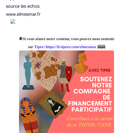
source les echos
www.elmesmar.fr
🔔Si vous aimez notre contenu, vous pouvez nous soutenir
sur
Tipee
:
https://fr.tipeee.com/elmesmar
🤗🤗