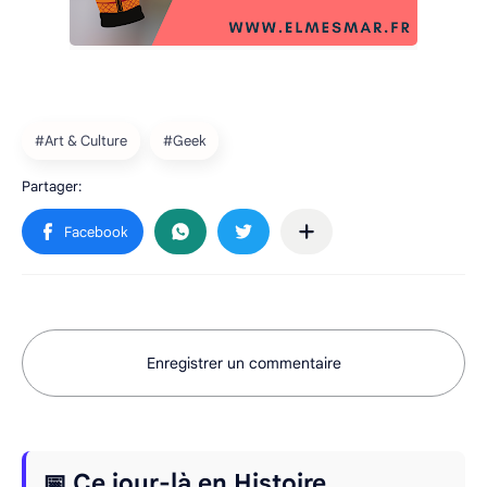
Enregistrer un commentaire
📅 Ce jour-là en Histoire...