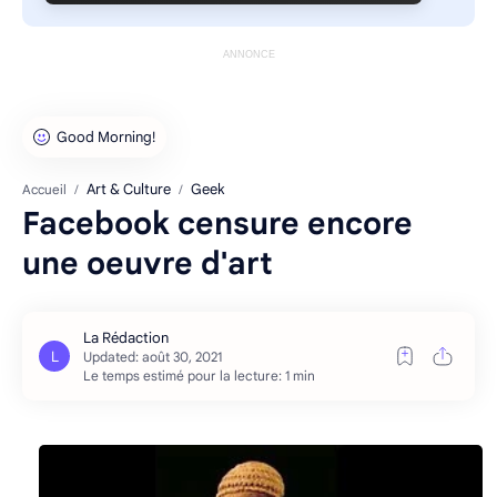
ANNONCE
Art & Culture
Geek
Accueil
Facebook censure encore
une oeuvre d'art
Le temps estimé pour la lecture: 1 min