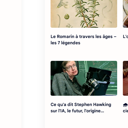
Le Romarin à travers les âges –
L'
les 7 légendes
Ce qu'a dit Stephen Hawking
🌧
sur l'IA, le futur, l'origine...
ci