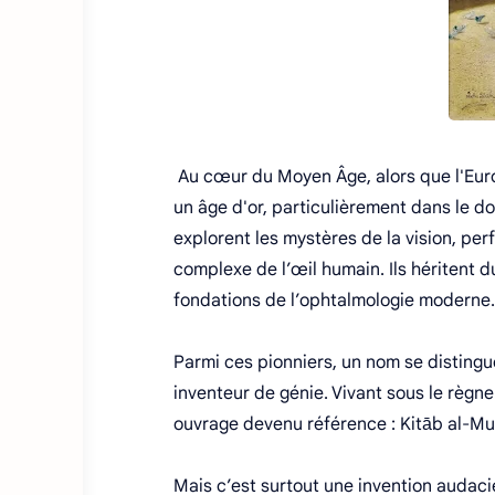
Au cœur du Moyen Âge, alors que l'Eur
un âge d'or, particulièrement dans le do
explorent les mystères de la vision, pe
complexe de l’œil humain. Ils héritent du
fondations de l’ophtalmologie moderne.
Parmi ces pionniers, un nom se disting
inventeur de génie. Vivant sous le règne 
ouvrage devenu référence : Kitāb al-Mun
Mais c’est surtout une invention audacie