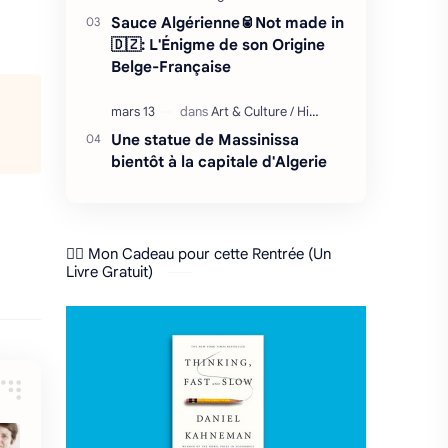
Sauce Algérienne🥫Not made in
🇩🇿: L'Énigme de son Origine
Belge-Française
Une statue de Massinissa
bientôt à la capitale d'Algerie
❤️‍🔥 Mon Cadeau pour cette Rentrée (Un
Livre Gratuit)