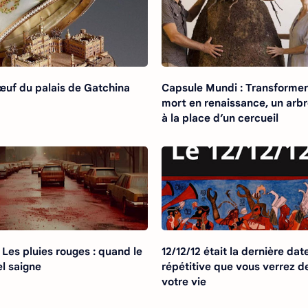
œuf du palais de Gatchina
Capsule Mundi : Transformer
mort en renaissance, un arb
à la place d’un cercueil
️ Les pluies rouges : quand le
12/12/12 était la dernière dat
el saigne
répétitive que vous verrez d
votre vie