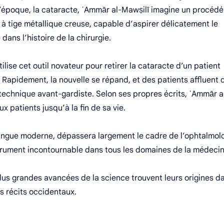
 l’époque, la cataracte, ʿAmmār al-Mawṣilī imagine un procédé
t à tige métallique creuse, capable d’aspirer délicatement le
 dans l’histoire de la chirurgie.
ilise cet outil novateur pour retirer la cataracte d’un patient
. Rapidement, la nouvelle se répand, et des patients affluent 
 technique avant-gardiste. Selon ses propres écrits, ʿAmmār a
 patients jusqu’à la fin de sa vie.
ringue moderne, dépassera largement le cadre de l’ophtalmolo
instrument incontournable dans tous les domaines de la médecin
lus grandes avancées de la science trouvent leurs origines d
es récits occidentaux.