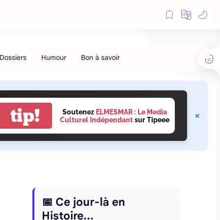
tip!
Soutenez
ELMESMAR : Le Media
Culturel Indépendant
sur Tipeee
📅 Ce jour-là en
Histoire...