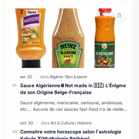
Sauce Algérienne🥫Not made in 🇩🇿: L'Énigme
de son Origine Belge-Française
Sauce algérienne, marocaine, samouraï, andalouse,
etc.... Aucune de ces sauces fast-food n'a de réelles
racines en Afrique du Nord, mais il falla…
Connaitre votre horoscope selon l’astrologie
Kabyle ⵣ(Mythologie Berbère)