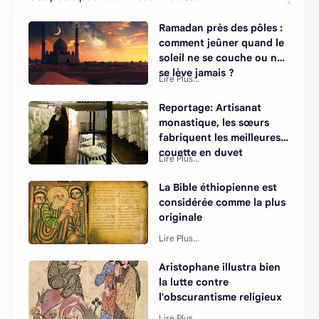
Ramadan près des pôles :
comment jeûner quand le
soleil ne se couche ou ne
se lève jamais ?
Reportage: Artisanat
monastique, les sœurs
fabriquent les meilleures
couette en duvet
La Bible éthiopienne est
considérée comme la plus
originale
Aristophane illustra bien
la lutte contre
l'obscurantisme religieux