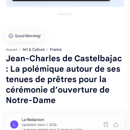
ANNONCE
Art & Culture
France
Accueil
Jean-Charles de Castelbajac
: La polémique autour de ses
tenues de prêtres pour la
cérémonie d’ouverture de
Notre-Dame
Le temps estimé pour la lecture: 1 min