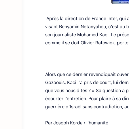
Après la direction de France Inter, qui
visant Benyamin Netanyahou, c’est au t
son journaliste Mohamed Kaci. Le présen
comme il se doit Olivier Rafowicz, port
Alors que ce dernier revendiquait ouvert
Gazaouis, Kaci l’a pris de court, lui 
que vous nous dites ? » Sa question a p
écourter l’entretien. Pour plaire à sa d
guerrière d’Israël sans contradiction, a
Par Joseph Korda / l'humanité