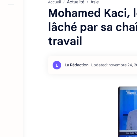
Actualité
Asie
Accueil
Mohamed Kaci, l
lâché par sa chaî
travail