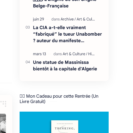
Belge-Française
La CIA a-t-elle vraiment
“fabriqué” le tueur Unabomber
? auteur du manifeste
"l'effondrement du système
technologique"
Une statue de Massinissa
bientôt à la capitale d'Algerie
❤️‍🔥 Mon Cadeau pour cette Rentrée (Un
Livre Gratuit)