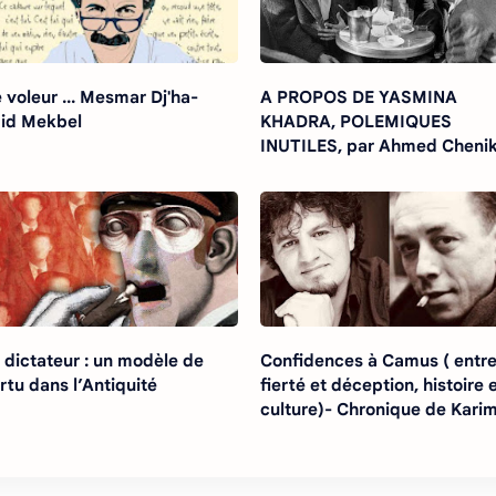
 voleur ... Mesmar Dj'ha-
A PROPOS DE YASMINA
id Mekbel
KHADRA, POLEMIQUES
INUTILES, par Ahmed Chenik
Latreche
 dictateur : un modèle de
Confidences à Camus ( entr
rtu dans l’Antiquité
fierté et déception, histoire 
culture)- Chronique de Kari
Akouche