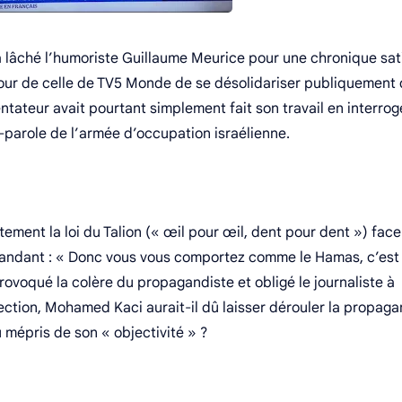
 a lâché l’humoriste Guillaume Meurice pour une chronique sat
our de celle de TV5 Monde de se désolidariser publiquement
tateur avait pourtant simplement fait son travail en interro
e-parole de l’armée d’occupation israélienne.
ement la loi du Talion (« œil pour œil, dent pour dent ») fac
demandant : « Donc vous vous comportez comme le Hamas, c’est
rovoqué la colère du propagandiste et obligé le journaliste à
irection, Mohamed Kaci aurait-il dû laisser dérouler la propag
u mépris de son « objectivité » ?