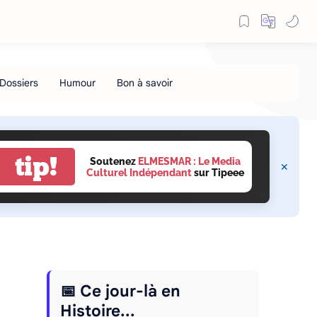
tip!
Soutenez
ELMESMAR : Le Media
Culturel Indépendant
sur Tipeee
📅 Ce jour-là en
Histoire...