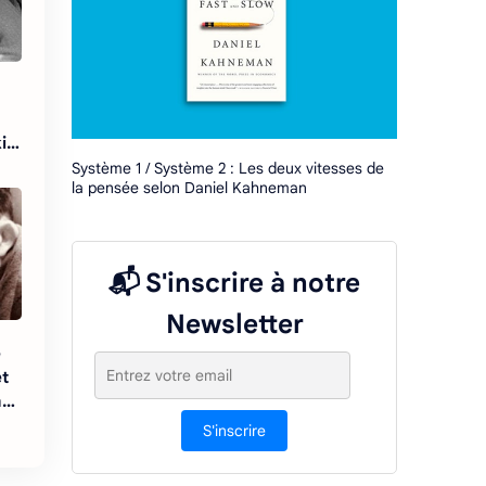
i
Système 1 / Système 2 : Les deux vitesses de
la pensée selon Daniel Kahneman
📬 S'inscrire à notre
Newsletter
e
et
m
S'inscrire