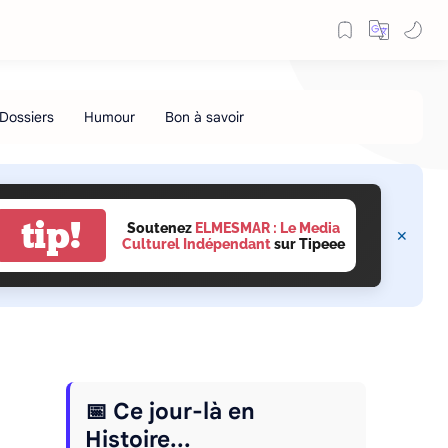
tip!
Soutenez
ELMESMAR : Le Media
Culturel Indépendant
sur Tipeee
📅 Ce jour-là en
Histoire...