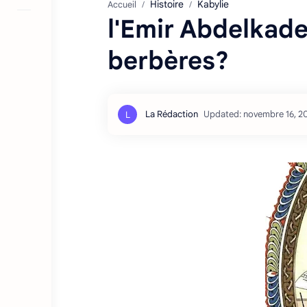
Histoire
Kabylie
Accueil
l'Emir Abdelkader
berbères?