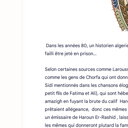
Dans les années 80, un historien algerie
failli être jeté en prison...
Selon certaines sources comme Larousse,
comme les gens de Chorfa qui ont donné
Sidi mentionnés dans les chansons élog
petit fils de Fatima et Ali), qui sont 
amazigh en fuyant la brute du calif Har
prêtaient allégeance, donc ces mêmes r
un émissaire de Haroun Er-Rashid , laissa
les mêmes qui donneront plutard la fami