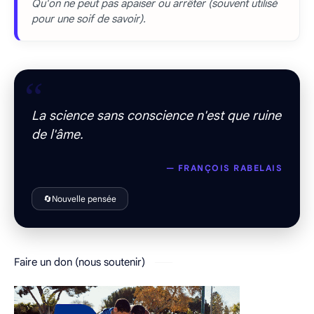
Qu'on ne peut pas apaiser ou arrêter (souvent utilisé
pour une soif de savoir).
“
La science sans conscience n'est que ruine
de l'âme.
— FRANÇOIS RABELAIS
🔄
Nouvelle pensée
Faire un don (nous soutenir)