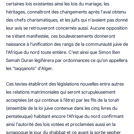
certaines lois existantes ainsi les lois du mariage, les
héritages, connaîtront des changements après l’aval obtenu
des chefs charismatiques, et les juifs qui n’avaient pas donné
leur avis se retrouveront concernés aussi. Aucune opposition
ne s’étant manifestée, ces bouleversements donneront
naissance à l’unification des rangs de la communauté juive de
l’Afrique du nord toute entière. C’est ainsi que Simon Ben
Semah Duran légifèrera par ordonnances ce qu’on appellera
les "taqqanots" d’Alger.
Ces textes établiront des législations nouvelles entre autres
les relations matrimoniales qui seront scrupuleusement
acceptées (et qui continue à l’être) par les fils de la torah
(ensemble de la loi juive contenue dans les cinq livres du
pentateuque) habitant encore l’Afrique du nord confirmant
ainsi l’autorité des lois votées et proclamées aussi en la
synagogue le jour du shabbat et ce avant la sortie sepher