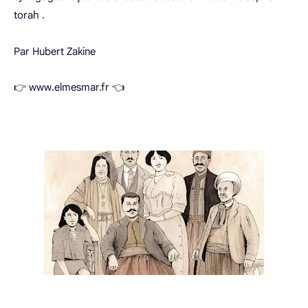
torah .
Par Hubert Zakine
👉 www.elmesmar.fr 👈