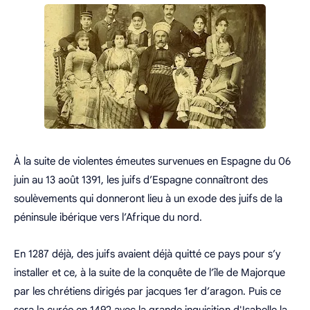
À la suite de violentes émeutes survenues en Espagne du 06
juin au 13 août 1391, les juifs d’Espagne connaîtront des
soulèvements qui donneront lieu à un exode des juifs de la
péninsule ibérique vers l’Afrique du nord.
En 1287 déjà, des juifs avaient déjà quitté ce pays pour s’y
installer et ce, à la suite de la conquête de l’île de Majorque
par les chrétiens dirigés par jacques 1er d’aragon. Puis ce
sera la curée en 1492 avec la grande inquisition d'Isabelle la