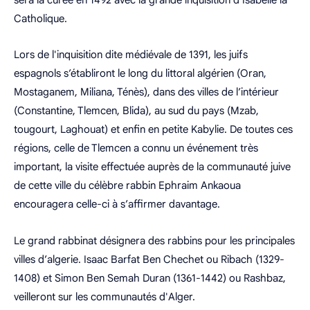
Catholique.
Lors de l'inquisition dite médiévale de 1391, les juifs
espagnols s’établiront le long du littoral algérien (Oran,
Mostaganem, Miliana, Ténès), dans des villes de l’intérieur
(Constantine, Tlemcen, Blida), au sud du pays (Mzab,
tougourt, Laghouat) et enfin en petite Kabylie. De toutes ces
régions, celle de Tlemcen a connu un événement très
important, la visite effectuée auprès de la communauté juive
de cette ville du célèbre rabbin Ephraim Ankaoua
encouragera celle-ci à s’affirmer davantage.
Le grand rabbinat désignera des rabbins pour les principales
villes d’algerie. Isaac Barfat Ben Chechet ou Ribach (1329-
1408) et Simon Ben Semah Duran (1361-1442) ou Rashbaz,
veilleront sur les communautés d'Alger.