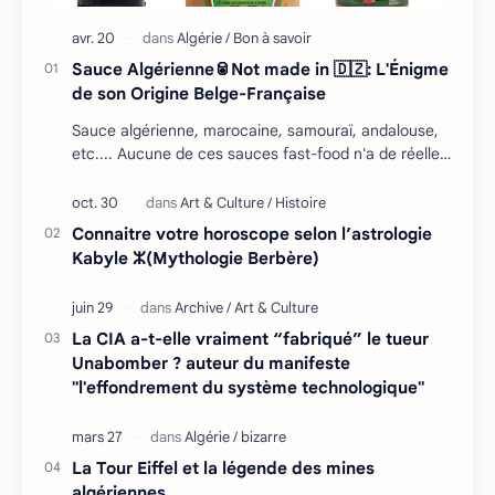
Sauce Algérienne🥫Not made in 🇩🇿: L'Énigme
de son Origine Belge-Française
Sauce algérienne, marocaine, samouraï, andalouse,
etc.... Aucune de ces sauces fast-food n'a de réelles
racines en Afrique du Nord, mais il falla…
Connaitre votre horoscope selon l’astrologie
Kabyle ⵣ(Mythologie Berbère)
La CIA a-t-elle vraiment “fabriqué” le tueur
Unabomber ? auteur du manifeste
"l'effondrement du système technologique"
La Tour Eiffel et la légende des mines
algériennes