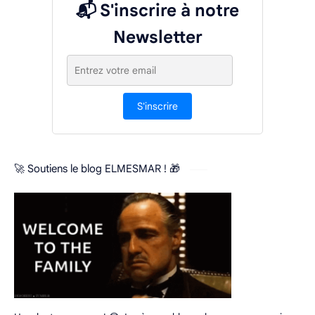
📬 S'inscrire à notre
Newsletter
S'inscrire
🚀 Soutiens le blog ELMESMAR ! 🎁