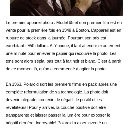
Le premier appareil photo : Model 95 et son premier film est en 
vente pour la première fois en 1948 à Boston. L’appareil est en 
rupture de stock dans la journée. Pourtant son prix est 
exorbitant : 950 dollars. A l’époque, il faut attendre exactement 
une minute pour 
enlever
 le papier qui recouvre la photo. Les 
tons sont alors sépia, pas tout à fait noir et blanc. C’est à partir 
de ce moment là, qu’on a commencé à agiter la photo!
En 1963, Polaroid sort les premiers films en pack après une 
complète reformulation de sa technologie. La photo doit 
devenir intégrale, contenir : le négatif, le positif et les 
révélateurs! Pour y arriver, la couche positive doit être 
transparente et laisser passer la lumière pour exposer le 
négatif derrière. Incroyable! Polaroid a alors inventé un 