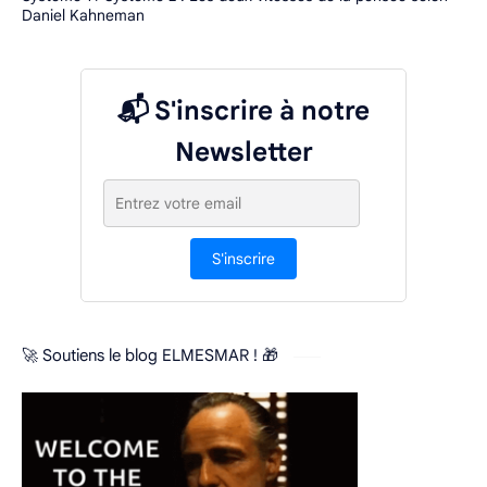
Daniel Kahneman
📬 S'inscrire à notre
Newsletter
S'inscrire
🚀 Soutiens le blog ELMESMAR ! 🎁