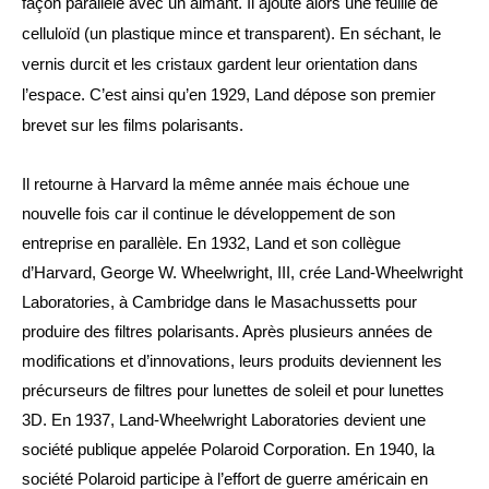
façon parallèle avec un aimant. Il ajoute alors une feuille de 
celluloïd (un plastique mince et transparent). En séchant, le 
vernis durcit et les cristaux gardent leur orientation dans 
l’espace. C’est ainsi qu’en 1929, Land dépose son premier 
brevet sur les films polarisants.
Il retourne à Harvard la même année mais échoue une 
nouvelle fois car il continue le développement de son 
entreprise en parallèle. En 1932, Land et son collègue 
d’Harvard, George W. Wheelwright, III, crée Land-Wheelwright 
Laboratories, à Cambridge dans le Masachussetts pour 
produire des filtres polarisants. Après plusieurs années de 
modifications et d’innovations, leurs produits deviennent les 
précurseurs de filtres pour lunettes de soleil et pour lunettes 
3D. En 1937, Land-Wheelwright Laboratories devient une 
société publique appelée Polaroid Corporation. En 1940, la 
société Polaroid participe à l’effort de guerre américain en 