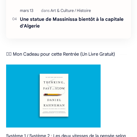
Une statue de Massinissa bientôt à la capitale
d'Algerie
❤️‍🔥 Mon Cadeau pour cette Rentrée (Un Livre Gratuit)
Système 1 / Système 2 : Les deux vitesses de la pensée selon