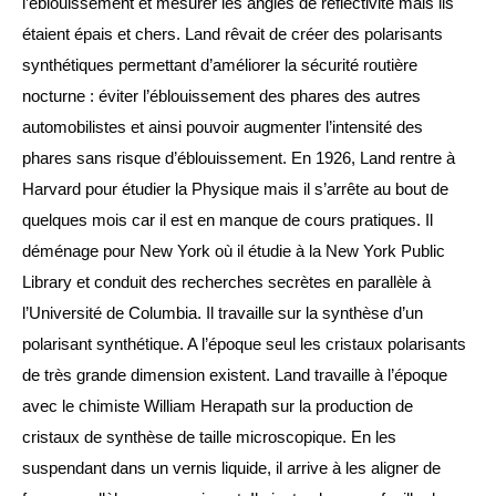
l’éblouissement et mesurer les angles de réflectivité mais ils 
étaient épais et chers. Land rêvait de créer des polarisants 
synthétiques permettant d’améliorer la sécurité routière 
nocturne : éviter l’éblouissement des phares des autres 
automobilistes et ainsi pouvoir augmenter l’intensité des 
phares sans risque d’éblouissement. En 1926, Land rentre à 
Harvard
 pour étudier la Physique mais il s’arrête au bout de 
quelques mois car il est en manque de cours pratiques. Il 
déménage pour New York où il étudie à la New York Public 
Library et conduit des recherches secrètes en parallèle à 
l’Université de Columbia. Il travaille sur la synthèse d’un 
polarisant synthétique. A l’époque seul les cristaux polarisants 
de très grande dimension existent. Land travaille à l’époque 
avec le chimiste William Herapath sur la production de 
cristaux de synthèse de taille microscopique. En les 
suspendant dans un vernis liquide, il arrive à les aligner de 