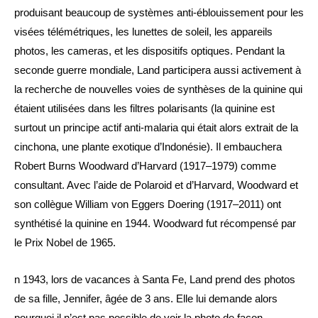
produisant beaucoup de systèmes anti-éblouissement pour les 
visées télémétriques, les lunettes de soleil, les appareils 
photos, les cameras, et les dispositifs optiques. Pendant la 
seconde guerre mondiale, Land participera aussi activement à 
la recherche de nouvelles voies de synthèses de la quinine qui 
étaient utilisées dans les filtres polarisants (la quinine est 
surtout un principe actif anti-malaria qui était alors extrait de la 
cinchona, une plante exotique d’Indonésie). Il embauchera 
Robert Burns Woodward d’Harvard (1917–1979) comme 
consultant. Avec l’aide de Polaroid et d’Harvard, Woodward et 
son collègue William von Eggers Doering (1917–2011) ont 
synthétisé la quinine en 1944. Woodward fut récompensé par 
le Prix Nobel de 1965.
n 1943, lors de vacances à Santa Fe, Land prend des photos 
de sa fille, Jennifer, âgée de 3 ans. Elle lui demande alors 
pourquoi il n’est pas possible de voir la photo de façon 