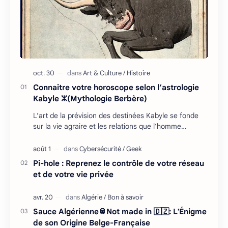
Connaitre votre horoscope selon l’astrologie
Kabyle ⵣ(Mythologie Berbère)
L’art de la prévision des destinées Kabyle se fonde
sur la vie agraire et les relations que l’homme
entretient avec son environnement : retour cycliq…
Pi-hole : Reprenez le contrôle de votre réseau
et de votre vie privée
Sauce Algérienne🥫Not made in 🇩🇿: L'Énigme
de son Origine Belge-Française