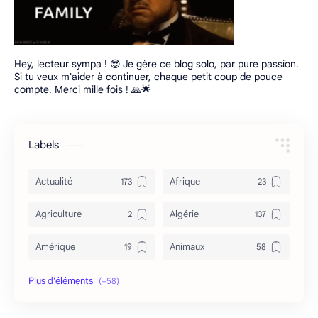
Hey, lecteur sympa ! 😎 Je gère ce blog solo, par pure passion.
Si tu veux m'aider à continuer, chaque petit coup de pouce
compte. Merci mille fois ! 🙏🌟
Labels
Actualité
Afrique
Agriculture
Algérie
Amérique
Animaux
Archéologie
Archive
Art & Culture
Asie