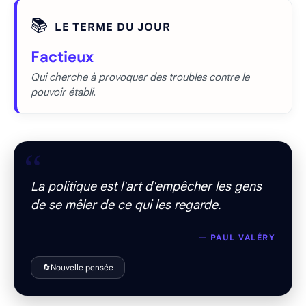
📚
LE TERME DU JOUR
Factieux
Qui cherche à provoquer des troubles contre le
pouvoir établi.
“
La politique est l'art d'empêcher les gens
de se mêler de ce qui les regarde.
— PAUL VALÉRY
🔄
Nouvelle pensée