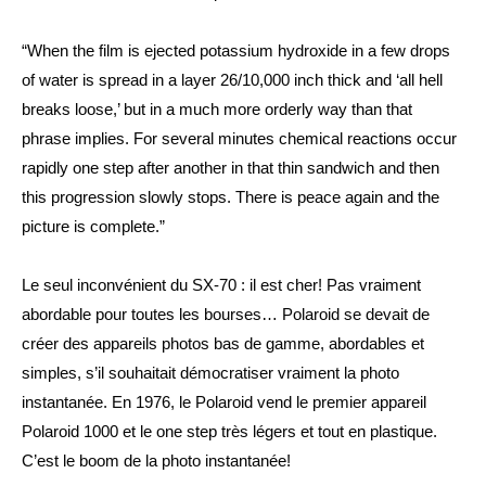
“When the film is ejected potassium hydroxide in a few drops 
of water is spread in a layer 26/10,000 inch thick and ‘all hell 
breaks loose,’ but in a much more orderly way than that 
phrase implies. For several minutes chemical reactions occur 
rapidly one step after another in that thin sandwich and then 
this progression slowly stops. There is peace again and the 
picture is complete.”
Le seul inconvénient du SX-70 : il est cher! Pas vraiment 
abordable pour toutes les bourses… Polaroid se devait de 
créer des appareils photos bas de gamme, abordables et 
simples, s’il souhaitait démocratiser vraiment la photo 
instantanée. En 1976, le Polaroid vend le premier appareil 
Polaroid 1000 et le one step très légers et tout en plastique. 
C’est le boom de la photo instantanée!