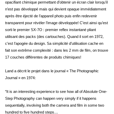
opacifiant chimique permettant 
d’obtenir
 un écran clair lorsqu’il 
n’est pas développé mais qui devient opaque immédiatement 
après être éjecté de l’appareil photo puis enfin redevenir 
transparent pour révéler l’image développée! C’est ainsi qu’est 
sorti le premier SX-7O : premier reflex instantané pliant 
utilisant des packs (des cartouches). Quand il sort en 1972, 
c’est l’apogée du design. Sa simplicité d’utilisation cache en 
fait son extrême complexité : dans les 2 mm de film, on trouve 
17 couches différentes de produits chimiques!
Land a décrit le projet dans le journal « The Photographic 
Journal » en 1974:
“It is an interesting experience to see how all of Absolute One-
Step Photography can happen very simply if it happens 
sequentially, involving both the camera and film in some two 
hundred to five hundred steps…