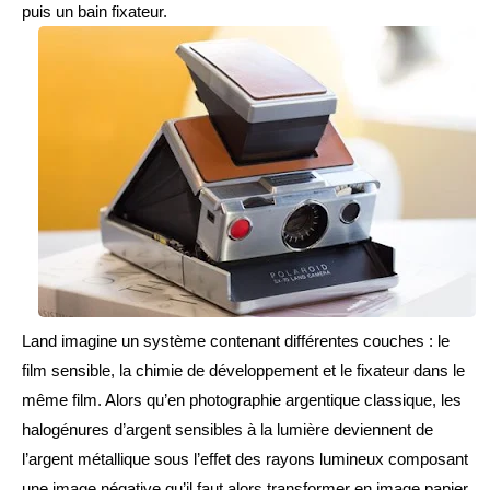
puis un bain fixateur.
Land imagine un système contenant différentes couches : le 
film sensible, la chimie de développement et le fixateur dans le 
même film. Alors qu’en photographie argentique classique, les 
halogénures d’argent sensibles à la lumière deviennent de 
l’argent métallique sous l’effet des rayons lumineux composant 
une image négative qu’il faut alors transformer en image papier 