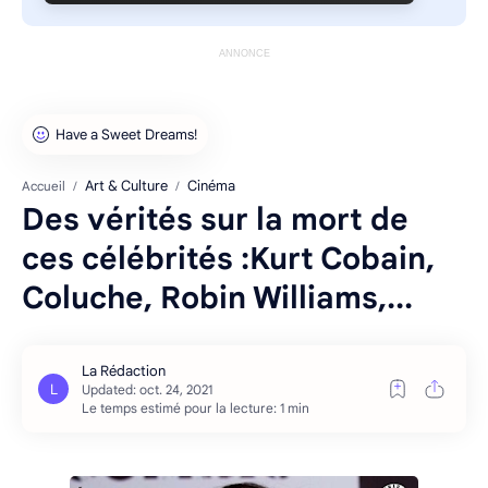
ANNONCE
Art & Culture
Cinéma
Accueil
Des vérités sur la mort de
ces célébrités :Kurt Cobain,
Coluche, Robin Williams,...
Le temps estimé pour la lecture: 1 min