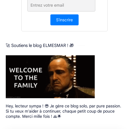
S'inscrire
🚀 Soutiens le blog ELMESMAR ! 🎁
Hey, lecteur sympa ! 😎 Je gère ce blog solo, par pure passion.
Si tu veux m'aider à continuer, chaque petit coup de pouce
compte. Merci mille fois ! 🙏🌟