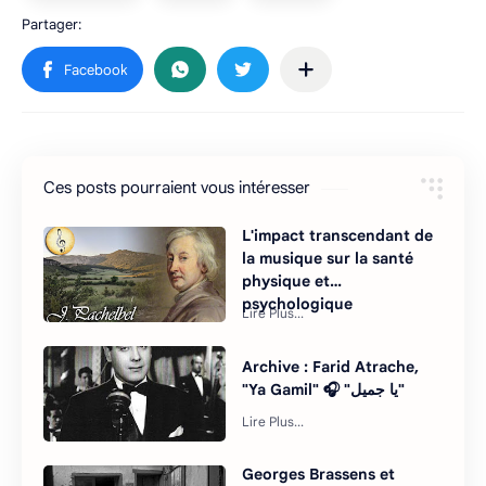
Ces posts pourraient vous intéresser
L'impact transcendant de
la musique sur la santé
physique et
psychologique
Archive : Farid Atrache,
"Ya Gamil" 🎧 "يا جميل"
Georges Brassens et