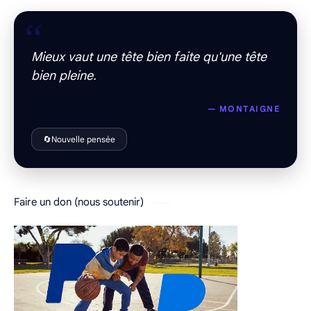
“
Mieux vaut une tête bien faite qu'une tête
bien pleine.
— MONTAIGNE
🔄
Nouvelle pensée
Faire un don (nous soutenir)