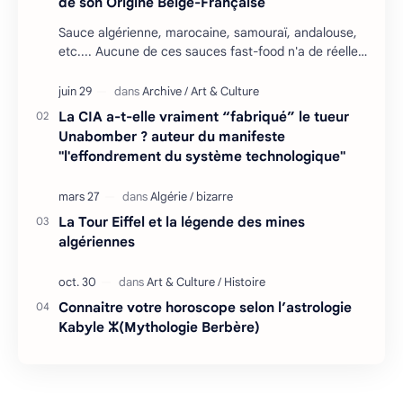
de son Origine Belge-Française
Sauce algérienne, marocaine, samouraï, andalouse,
etc.... Aucune de ces sauces fast-food n'a de réelles
racines en Afrique du Nord, mais il falla…
La CIA a-t-elle vraiment “fabriqué” le tueur
Unabomber ? auteur du manifeste
"l'effondrement du système technologique"
La Tour Eiffel et la légende des mines
algériennes
Connaitre votre horoscope selon l’astrologie
Kabyle ⵣ(Mythologie Berbère)