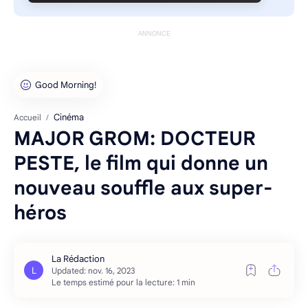
ANNONCE
Cinéma
Accueil
MAJOR GROM: DOCTEUR
PESTE, le film qui donne un
nouveau souffle aux super-
héros
Le temps estimé pour la lecture: 1 min