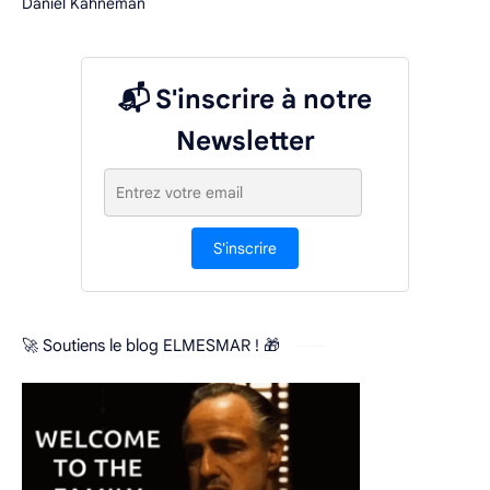
Daniel Kahneman
📬 S'inscrire à notre
Newsletter
S'inscrire
🚀 Soutiens le blog ELMESMAR ! 🎁