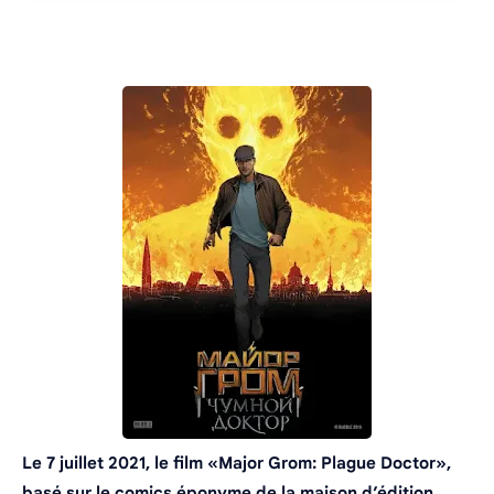
Le 7 juillet 2021, le film «Major Grom: Plague Doctor»,
basé sur le comics éponyme de la maison d’édition