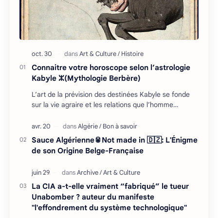
Connaitre votre horoscope selon l’astrologie
Kabyle ⵣ(Mythologie Berbère)
L’art de la prévision des destinées Kabyle se fonde
sur la vie agraire et les relations que l’homme
entretient avec son environnement : retour cycliq…
Sauce Algérienne🥫Not made in 🇩🇿: L'Énigme
de son Origine Belge-Française
La CIA a-t-elle vraiment “fabriqué” le tueur
Unabomber ? auteur du manifeste
"l'effondrement du système technologique"