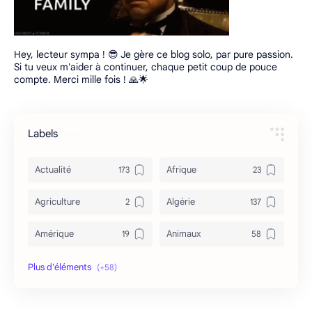
Hey, lecteur sympa ! 😎 Je gère ce blog solo, par pure passion.
Si tu veux m'aider à continuer, chaque petit coup de pouce
compte. Merci mille fois ! 🙏🌟
Labels
Actualité
Afrique
Agriculture
Algérie
Amérique
Animaux
Archéologie
Archive
Art & Culture
Asie