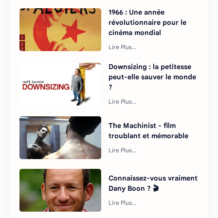
1966 : Une année
révolutionnaire pour le
cinéma mondial
Downsizing : la petitesse
peut-elle sauver le monde
?
The Machinist - film
troublant et mémorable
Connaissez-vous vraiment
Dany Boon ? 🎬