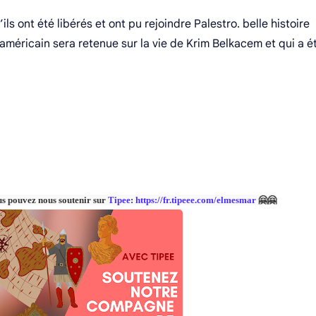
ils ont été libérés et ont pu rejoindre Palestro. belle histoire
américain sera retenue sur la vie de Krim Belkacem et qui a é
us pouvez nous soutenir sur
Tipee
:
https://fr.tipeee.com/elmesmar
🤗🤗