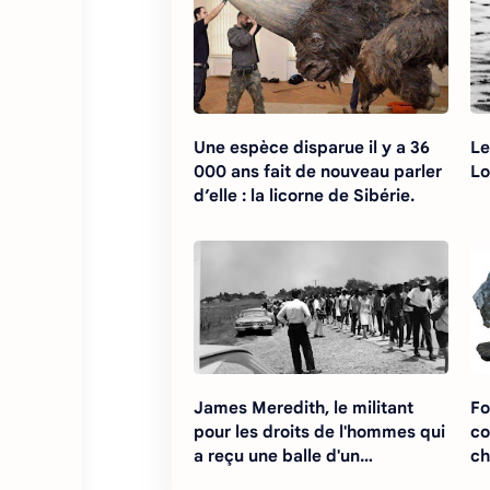
Une espèce disparue il y a 36
Le
000 ans fait de nouveau parler
Lo
d’elle : la licorne de Sibérie.
James Meredith, le militant
Fo
pour les droits de l'hommes qui
co
a reçu une balle d'un
ch
suprematiste blanc
Vi