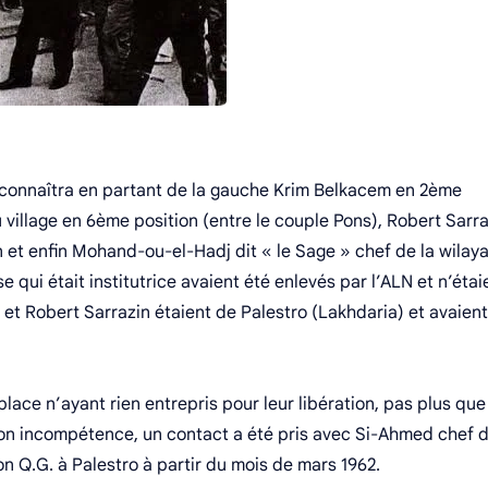
reconnaîtra en partant de la gauche Krim Belkacem en 2ème
village en 6ème position (entre le couple Pons), Robert Sarra
 et enfin Mohand-ou-el-Hadj dit « le Sage » chef de la wilay
qui était institutrice avaient été enlevés par l’ALN et n’étai
t Robert Sarrazin étaient de Palestro (Lakhdaria) et avaient
place n’ayant rien entrepris pour leur libération, pas plus que
 son incompétence, un contact a été pris avec Si-Ahmed chef d
son Q.G. à Palestro à partir du mois de mars 1962.