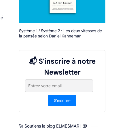
té
Système 1 / Système 2 : Les deux vitesses de
la pensée selon Daniel Kahneman
📬 S'inscrire à notre
Newsletter
S'inscrire
🚀 Soutiens le blog ELMESMAR ! 🎁