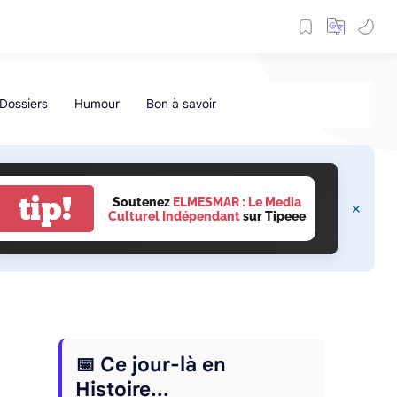
tip!
Soutenez
ELMESMAR : Le Media
Culturel Indépendant
sur Tipeee
📅 Ce jour-là en
Histoire...