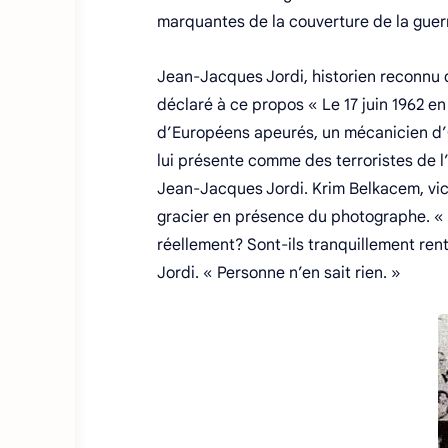
marquantes de la couverture de la guer
Jean-Jacques Jordi, historien reconnu d
déclaré à ce propos « Le 17 juin 1962 en
d’Européens apeurés, un mécanicien d’Or
lui présente comme des terroristes de l
Jean-Jacques Jordi. Krim Belkacem, vic
gracier en présence du photographe. « O
réellement? Sont-ils tranquillement ren
Jordi. « Personne n’en sait rien. »