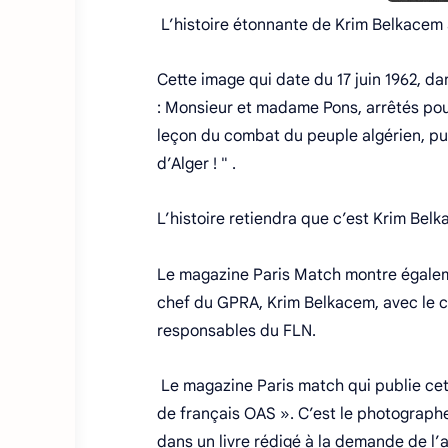
L’histoire étonnante de Krim Belkacem
Cette image qui date du 17 juin 1962, d
: Monsieur et madame Pons, arrêtés pou
leçon du combat du peuple algérien, puis 
d’Alger ! " .
L’histoire retiendra que c’est Krim Belk
Le magazine Paris Match montre égaleme
chef du GPRA, Krim Belkacem, avec le cou
responsables du FLN.
Le magazine Paris match qui publie cett
de français OAS ». C’est le photographe 
dans un livre rédigé à la demande de l