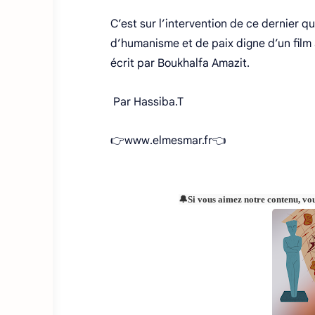
C’est sur l’intervention de ce dernier qu’
d’humanisme et de paix digne d’un film 
écrit par Boukhalfa Amazit.
Par Hassiba.T
👉www.elmesmar.fr👈
🔔Si vous aimez notre contenu, vo