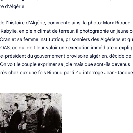
re d’Algérie.
e l’histoire d’Algérie, commente ainsi la photo: Marx Riboud
 Kabylie, en plein climat de terreur, il photographie un jeune 
an et sa femme institutrice, prisonniers des Algériens et qu
’OAS, ce qui doit leur valoir une exécution immédiate » expli
e-président du gouvernement provisoire algérien, décide de 
n voit le couple exprimer sa joie mais que sont-ils devenus
trés chez eux une fois Riboud parti ? » interroge Jean-Jacqu