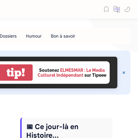
tip!
Soutenez
ELMESMAR : Le Media
Culturel Indépendant
sur Tipeee
📅 Ce jour-là en
Histoire...