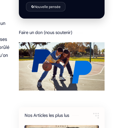
🔄
Nouvelle pensée
 un
Faire un don (nous soutenir)
 ses
brûlé
u’on
Nos Articles les plus lus