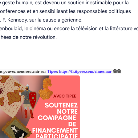
e geste humain, est devenu un soutien inestimable pour la
onférences et en sensibilisant les responsables politiques
. F. Kennedy, sur la cause algérienne.
ulaid, le cinéma ou encore la télévision et la littérature v
chées de notre révolution.
us pouvez nous soutenir sur
Tipee
:
https://fr.tipeee.com/elmesmar
🤗🤗