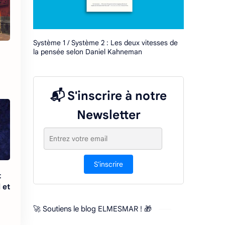
Système 1 / Système 2 : Les deux vitesses de
la pensée selon Daniel Kahneman
📬 S'inscrire à notre
Newsletter
S'inscrire
t
l et
🚀 Soutiens le blog ELMESMAR ! 🎁