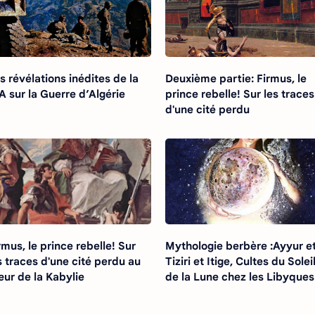
s révélations inédites de la
Deuxième partie: Firmus, le
A sur la Guerre d’Algérie
prince rebelle! Sur les traces
d'une cité perdu
rmus, le prince rebelle! Sur
Mythologie berbère :Ayyur e
s traces d'une cité perdu au
Tiziri et Itige, Cultes du Solei
ur de la Kabylie
de la Lune chez les Libyques