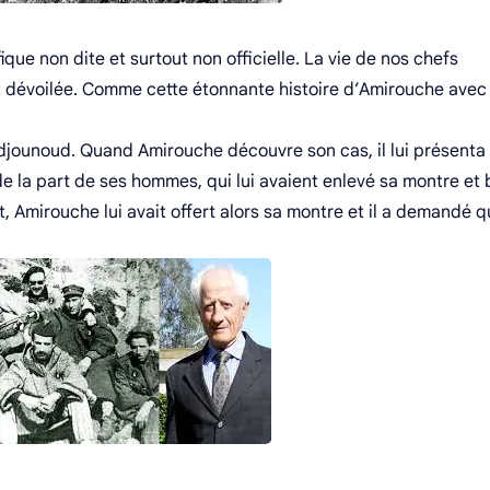
que non dite et surtout non officielle. La vie de nos chefs
t dévoilée. Comme cette étonnante histoire d’Amirouche avec
s djounoud. Quand Amirouche découvre son cas, il lui présenta
de la part de ses hommes, qui lui avaient enlevé sa montre et 
Amirouche lui avait offert alors sa montre et il a demandé q