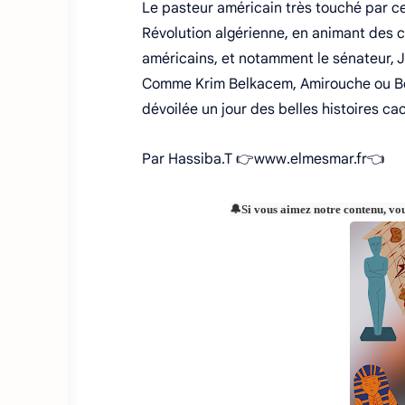
Le pasteur américain très touché par c
Révolution algérienne, en animant des c
américains, et notamment le sénateur, J
Comme Krim Belkacem, Amirouche ou Benbo
dévoilée un jour des belles histoires ca
Par Hassiba.T 👉www.elmesmar.fr👈
🔔Si vous aimez notre contenu, vo