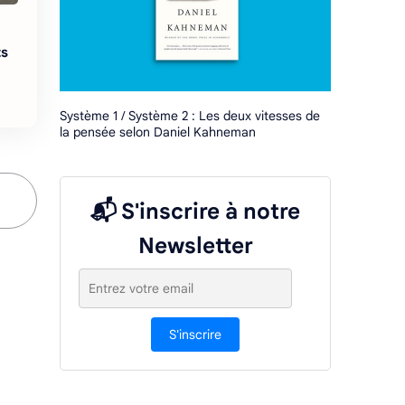
ts
Système 1 / Système 2 : Les deux vitesses de
la pensée selon Daniel Kahneman
📬 S'inscrire à notre
Newsletter
S'inscrire