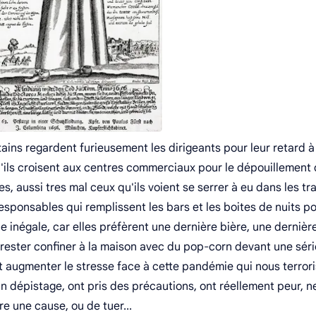
ins regardent furieusement les dirigeants pour leur retard à
u'ils croisent aux centres commerciaux pour le dépouillement
, aussi tres mal ceux qu'ils voient se serrer à eu dans les tr
rresponsables qui remplissent les bars et les boites de nuits po
inégale, car elles préfèrent une dernière bière, une dernièr
 rester confiner à la maison avec du pop-corn devant une séri
t augmenter le stresse face à cette pandémie qui nous terrori
n dépistage, ont pris des précautions, ont réellement peur, n
re une cause, ou de tuer...