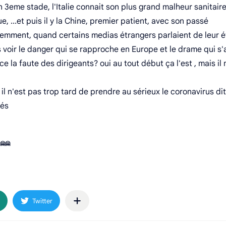
 3eme stade, l'Italie connait son plus grand malheur sanitair
, ...et puis il y la Chine, premier patient, avec son passé
igemment, quand certains medias étrangers parlaient de leur é
s voir le danger qui se rapproche en Europe et le drame qui s
e la faute des dirigeants? oui au tout début ça l'est , mais il 
l n'est pas trop tard de prendre au sérieux le coronavirus dit
tés
 🤗🤗