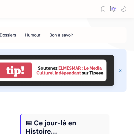
tip!
Soutenez
ELMESMAR : Le Media
Culturel Indépendant
sur Tipeee
📅 Ce jour-là en
Histoire...