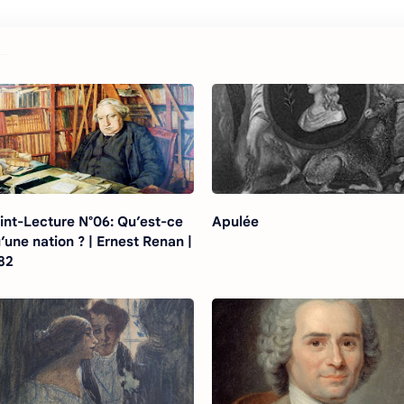
int-Lecture N°06: Qu’est-ce
Apulée
’une nation ? | Ernest Renan |
82