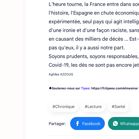
L'heure tourne, la France entre dans son
l'histoire, l'Espagne en chute économique
expérimentée, seul pays qui agit intell
d'une ironie et d'une façon raciste, san
en causant des milliers de décès ... Est-c
pas qu'eux, il y a aussi notre part.
Soyons prudents, soyons responsables, i
Covid-19, les dès ne sont pas encore je
Aghilas AZZOUG
🔔Soutenez-nous sur
Tipee
: https://fr.tipeee.com/elmesmar