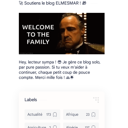
🚀 Soutiens le blog ELMESMAR ! 🎁
Hey, lecteur sympa ! 😎 Je gère ce blog solo,
par pure passion. Si tu veux m'aider à
continuer, chaque petit coup de pouce
compte. Merci mille fois ! 🙏🌟
Labels
Actualité
Afrique
Agriculture
Algérie