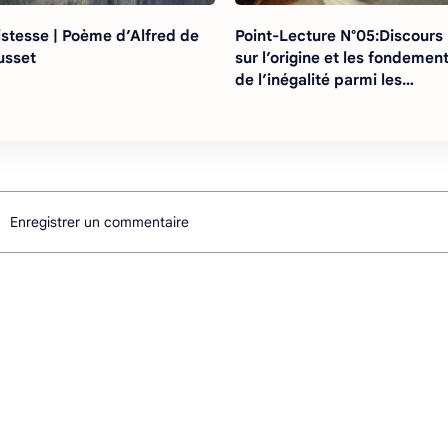
istesse | Poème d’Alfred de
Point-Lecture N°05:Discours
usset
sur l’origine et les fondemen
de l’inégalité parmi les
hommes | Jean-Jacques
Rousseau | 1755
Enregistrer un commentaire