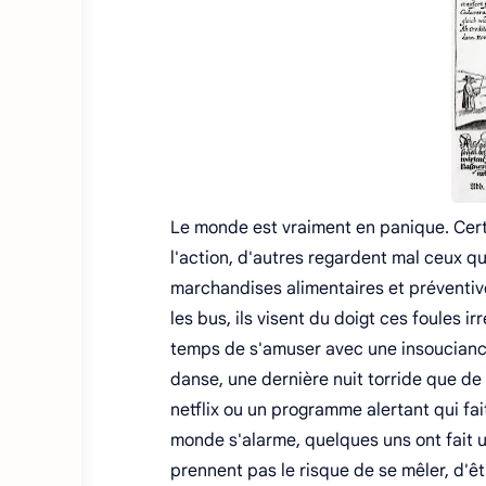
Le monde est vraiment en panique. Certa
l'action, d'autres regardent mal ceux q
marchandises alimentaires et préventives
les bus, ils visent du doigt ces foules i
temps de s'amuser avec une insouciance 
danse, une dernière nuit torride que de
netflix ou un programme alertant qui fai
monde s'alarme, quelques uns ont fait u
prennent pas le risque de se mêler, d'êt