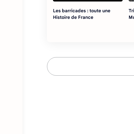
Les barricades : toute une
Tr
Histoire de France
M