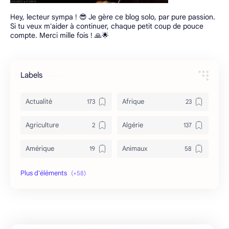
Hey, lecteur sympa ! 😎 Je gère ce blog solo, par pure passion.
Si tu veux m'aider à continuer, chaque petit coup de pouce
compte. Merci mille fois ! 🙏🌟
Labels
Actualité
Afrique
Agriculture
Algérie
Amérique
Animaux
Archéologie
Archive
Art & Culture
Asie
Astuces
bizarre