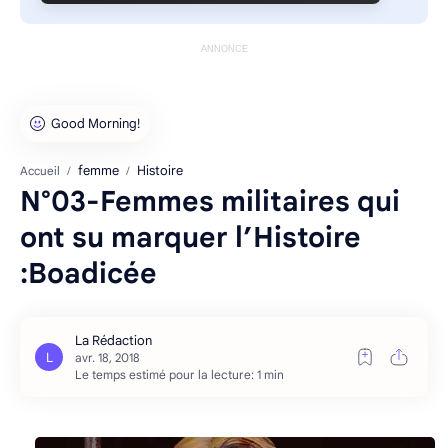
ANNONCE
femme
Histoire
Accueil
N°03-Femmes militaires qui
ont su marquer l’Histoire
:Boadicée
Le temps estimé pour la lecture: 1 min