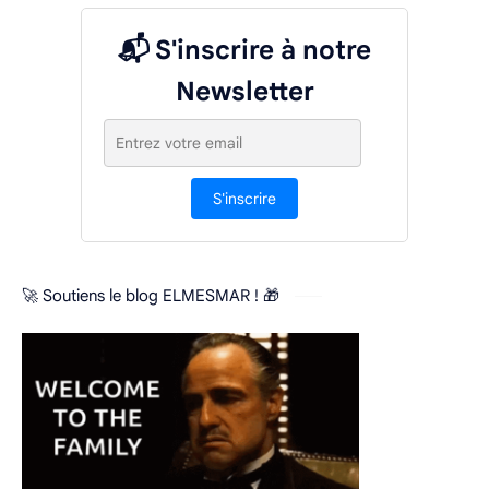
📬 S'inscrire à notre
Newsletter
S'inscrire
🚀 Soutiens le blog ELMESMAR ! 🎁