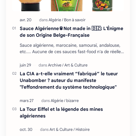
Sauce Algérienne🥫Not made in 🇩🇿: L'Énigme
de son Origine Belge-Française
Sauce algérienne, marocaine, samouraï, andalouse,
etc.... Aucune de ces sauces fast-food n'a de réelles
racines en Afrique du Nord, mais il falla…
La CIA a-t-elle vraiment “fabriqué” le tueur
Unabomber ? auteur du manifeste
"l'effondrement du système technologique"
La Tour Eiffel et la légende des mines
algériennes