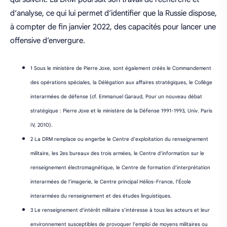
d’analyse, ce qui lui permet d’identifier que la Russie dispose,
à compter de fin janvier 2022, des capacités pour lancer une
offensive d’envergure.
1 Sous le ministère de Pierre Joxe, sont également créés le Commandement
des opérations spéciales, la Délégation aux affaires stratégiques, le Collège
interarmées de défense (cf. Emmanuel Garaud, Pour un nouveau débat
stratégique : Pierre Joxe et le ministère de la Défense 1991-1993, Univ. Paris
IV, 2010).
2 La DRM remplace ou engerbe le Centre d’exploitation du renseignement
militaire, les 2es bureaux des trois armées, le Centre d’information sur le
renseignement électromagnétique, le Centre de formation d’interprétation
interarmées de l’imagerie, le Centre principal Hélios-France, l’École
interarmées du renseignement et des études linguistiques.
3 Le renseignement d’intérêt militaire s’intéresse à tous les acteurs et leur
environnement susceptibles de provoquer l’emploi de moyens militaires ou