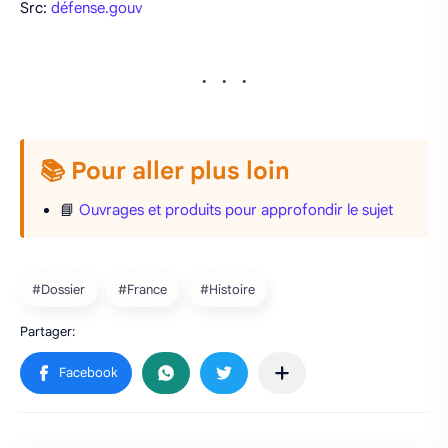
Src:
défense.gouv
📚 Pour aller plus loin
📘
Ouvrages et produits pour approfondir le sujet