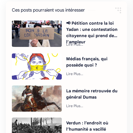
Ces posts pourraient vous intéresser
📢 Pétition contre la loi
Yadan : une contestation
citoyenne qui prend de
l’ampleur
Médias français, qui
possède quoi ?
La mémoire retrouvée du
général Dumas
Verdun : l’endroit où
l’humanité a vacillé