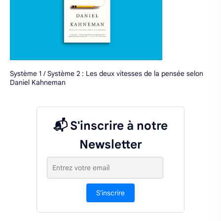
Système 1 / Système 2 : Les deux vitesses de la pensée selon
Daniel Kahneman
📬 S'inscrire à notre
Newsletter
S'inscrire