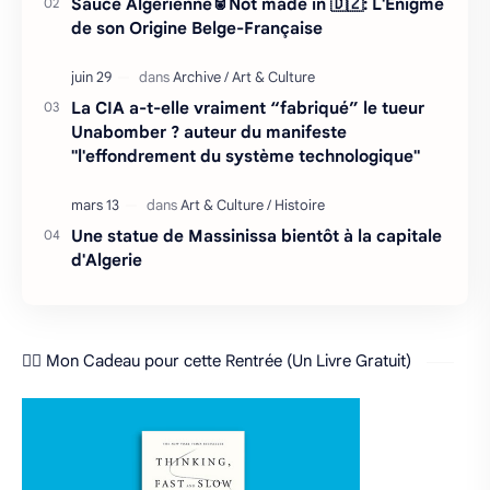
Sauce Algérienne🥫Not made in 🇩🇿: L'Énigme
de son Origine Belge-Française
La CIA a-t-elle vraiment “fabriqué” le tueur
Unabomber ? auteur du manifeste
"l'effondrement du système technologique"
Une statue de Massinissa bientôt à la capitale
d'Algerie
❤️‍🔥 Mon Cadeau pour cette Rentrée (Un Livre Gratuit)