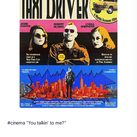
#cinema "You talkin' to me?"