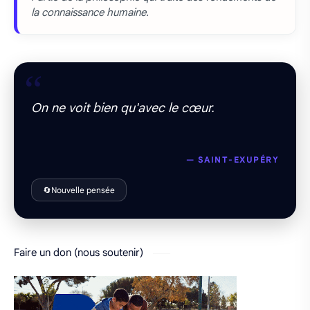
la connaissance humaine.
“
On ne voit bien qu'avec le cœur.
— SAINT-EXUPÉRY
🔄
Nouvelle pensée
Faire un don (nous soutenir)