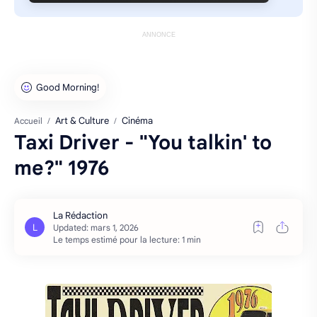
ANNONCE
Art & Culture
Cinéma
Accueil
Taxi Driver - "You talkin' to
me?" 1976
Le temps estimé pour la lecture: 1 min