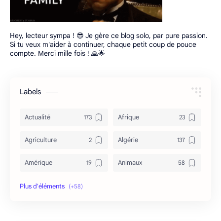
Hey, lecteur sympa ! 😎 Je gère ce blog solo, par pure passion.
Si tu veux m'aider à continuer, chaque petit coup de pouce
compte. Merci mille fois ! 🙏🌟
Labels
Actualité
Afrique
Agriculture
Algérie
Amérique
Animaux
Archéologie
Archive
Art & Culture
Asie