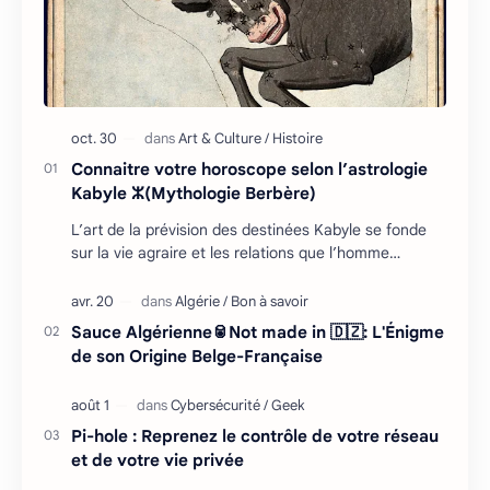
Connaitre votre horoscope selon l’astrologie
Kabyle ⵣ(Mythologie Berbère)
L’art de la prévision des destinées Kabyle se fonde
sur la vie agraire et les relations que l’homme
entretient avec son environnement : retour cycliq…
Sauce Algérienne🥫Not made in 🇩🇿: L'Énigme
de son Origine Belge-Française
Pi-hole : Reprenez le contrôle de votre réseau
et de votre vie privée