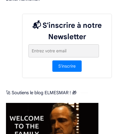
📬 S'inscrire à notre
Newsletter
S'inscrire
🚀 Soutiens le blog ELMESMAR ! 🎁