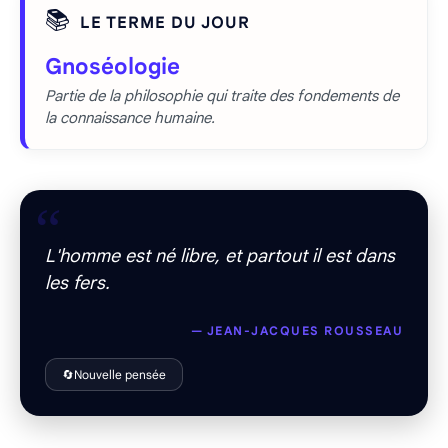
📚
LE TERME DU JOUR
Gnoséologie
Partie de la philosophie qui traite des fondements de
la connaissance humaine.
“
L'homme est né libre, et partout il est dans
les fers.
— JEAN-JACQUES ROUSSEAU
🔄
Nouvelle pensée