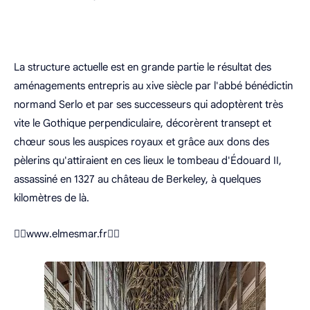
La structure actuelle est en grande partie le résultat des
aménagements entrepris au xive siècle par l'abbé bénédictin
normand Serlo et par ses successeurs qui adoptèrent très
vite le Gothique perpendiculaire, décorèrent transept et
chœur sous les auspices royaux et grâce aux dons des
pèlerins qu'attiraient en ces lieux le tombeau d'Édouard II,
assassiné en 1327 au château de Berkeley, à quelques
kilomètres de là.
🧙‍♂️www.elmesmar.fr🧙‍♀️