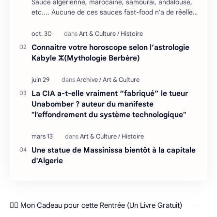
Sauce algérienne, marocaine, samouraï, andalouse,
etc.... Aucune de ces sauces fast-food n'a de réelles
racines en Afrique du Nord, mais il falla…
Connaitre votre horoscope selon l’astrologie
Kabyle ⵣ(Mythologie Berbère)
La CIA a-t-elle vraiment “fabriqué” le tueur
Unabomber ? auteur du manifeste
"l'effondrement du système technologique"
Une statue de Massinissa bientôt à la capitale
d'Algerie
❤️‍🔥 Mon Cadeau pour cette Rentrée (Un Livre Gratuit)