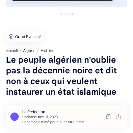
ANNONCE
Algérie
Histoire
Accueil
Le peuple algérien n'oublie
pas la décennie noire et dit
non à ceux qui veulent
instaurer un état islamique
Le temps estimé pour la lecture: 1 min