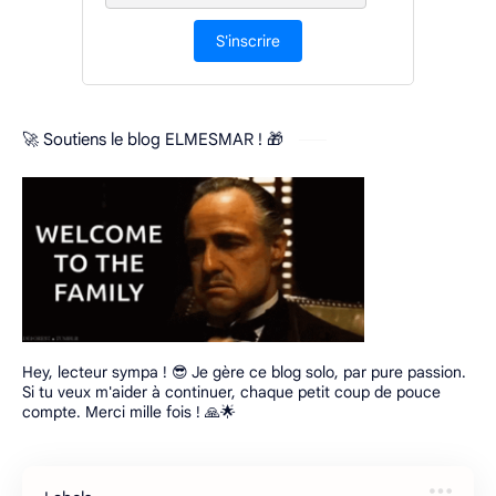
S'inscrire
🚀 Soutiens le blog ELMESMAR ! 🎁
Hey, lecteur sympa ! 😎 Je gère ce blog solo, par pure passion.
Si tu veux m'aider à continuer, chaque petit coup de pouce
compte. Merci mille fois ! 🙏🌟