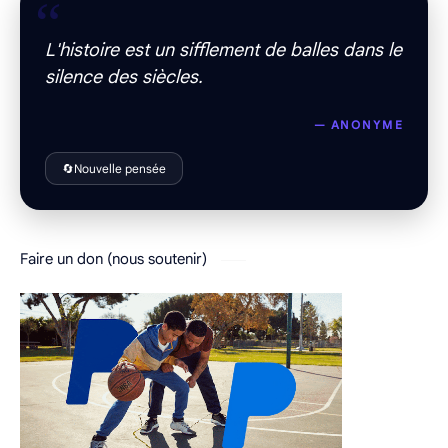
“
L'histoire est un sifflement de balles dans le
silence des siècles.
— ANONYME
🔄
Nouvelle pensée
Faire un don (nous soutenir)