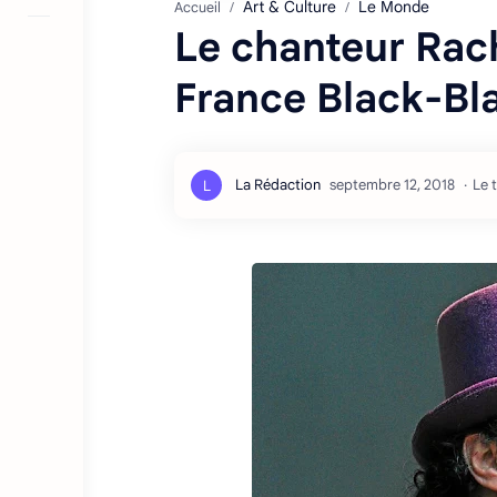
Art & Culture
Le Monde
Accueil
Le chanteur Rac
France Black-Bl
Le 