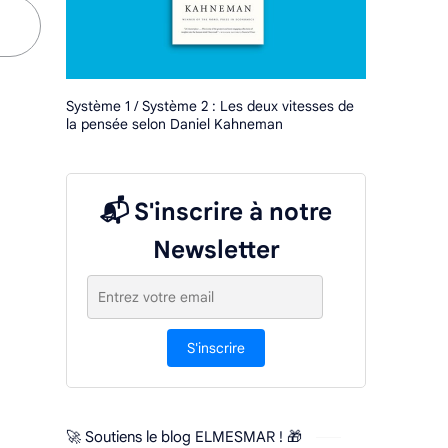
Système 1 / Système 2 : Les deux vitesses de
la pensée selon Daniel Kahneman
📬 S'inscrire à notre
Newsletter
S'inscrire
🚀 Soutiens le blog ELMESMAR ! 🎁