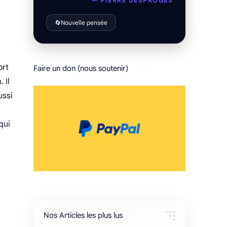
— PIERRE DESPROGES
🔄
Nouvelle pensée
ort
Faire un don (nous soutenir)
 Il
ussi
qui
Nos Articles les plus lus