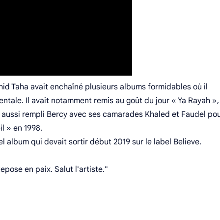
id Taha avait enchaîné plusieurs albums formidables où il
entale. Il avait notamment remis au goût du jour « Ya Rayah »,
ait aussi rempli Bercy avec ses camarades Khaled et Faudel po
il » en 1998.
 album qui devait sortir début 2019 sur le label Believe.
ose en paix. Salut l'artiste."