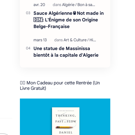
Sauce Algérienne🥫Not made in
🇩🇿: L'Énigme de son Origine
Belge-Française
Une statue de Massinissa
bientôt à la capitale d'Algerie
❤️‍🔥 Mon Cadeau pour cette Rentrée (Un
Livre Gratuit)