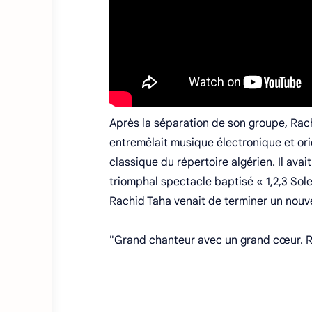
Après la séparation de son groupe, Rach
entremêlait musique électronique et ori
classique du répertoire algérien. Il av
triomphal spectacle baptisé « 1,2,3 Sole
Rachid Taha venait de terminer un nouvel
"Grand chanteur avec un grand cœur. Rep