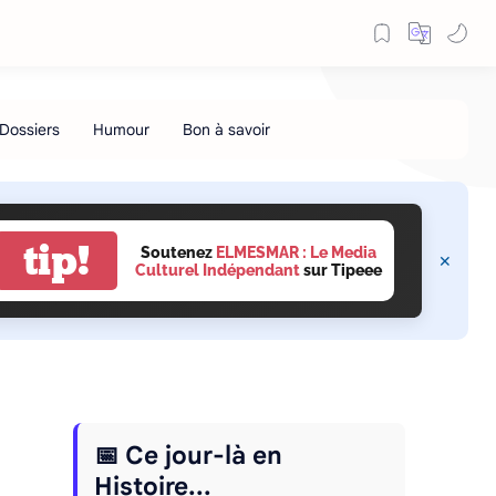
tip!
Soutenez
ELMESMAR : Le Media
Culturel Indépendant
sur Tipeee
📅 Ce jour-là en
Histoire...