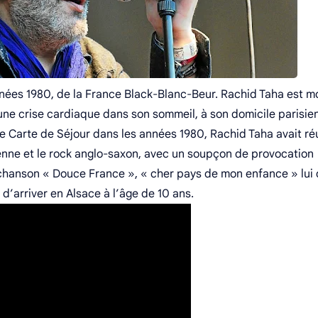
nnées 1980, de la France Black-Blanc-Beur. Rachid Taha est m
une crise cardiaque dans son sommeil, à son domicile parisien.
e Carte de Séjour dans les années 1980, Rachid Taha avait ré
rienne et le rock anglo-saxon, avec un soupçon de provocation
 chanson « Douce France », « cher pays de mon enfance » lui 
 d’arriver en Alsace à l’âge de 10 ans.