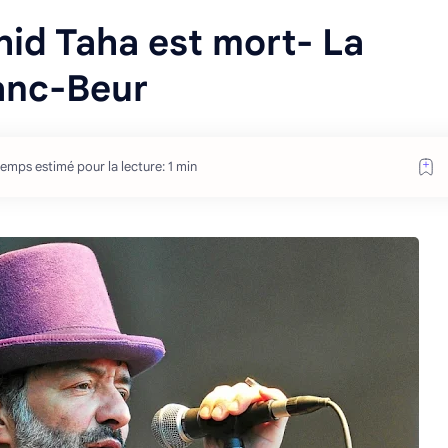
hid Taha est mort- La
anc-Beur
temps estimé pour la lecture: 1 min